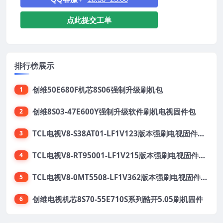
点此提交工单
排行榜展示
创维50E680F机芯8S06强制升级刷机包
1
创维8S03-47E600Y强制升级软件刷机电视固件包
2
TCL电视V8-S38AT01-LF1V123版本强刷电视固件包下载
3
TCL电视V8-RT95001-LF1V215版本强刷电视固件包下载
4
TCL电视V8-0MT5508-LF1V362版本强刷电视固件包下载
5
创维电视机芯8S70-55E710S系列酷开5.05刷机固件
6