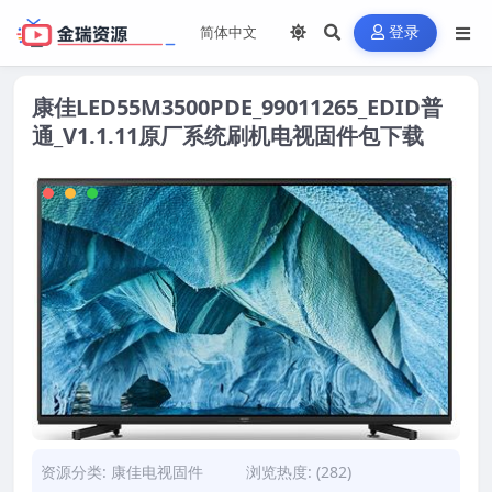
登录
康佳LED55M3500PDE_99011265_EDID普
通_V1.1.11原厂系统刷机电视固件包下载
资源分类:
康佳电视固件
浏览热度: (282)