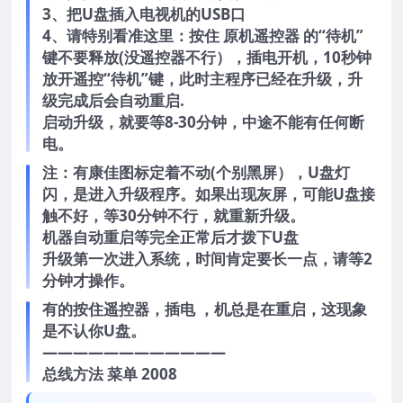
3、把U盘插入电视机的USB口
4、请特别看准这里：按住 原机遥控器 的“待机”
键不要释放(没遥控器不行），插电开机，10秒钟
放开遥控“待机”键，此时主程序已经在升级，升
级完成后会自动重启.
启动升级，就要等8-30分钟，中途不能有任何断
电。
注：有康佳图标定着不动(个别黑屏），U盘灯
闪，是进入升级程序。如果出现灰屏，可能U盘接
触不好，等30分钟不行，就重新升级。
机器自动重启等完全正常后才拨下U盘
升级第一次进入系统，时间肯定要长一点，请等2
分钟才操作。
有的按住遥控器，插电 ，机总是在重启，这现象
是不认你U盘。
————————————
总线方法 菜单 2008