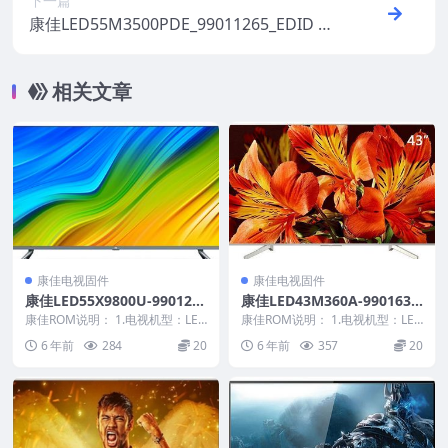
下一篇
康佳LED55M3500PDE_99011265_EDID 3D
_V1.1.11原厂系统刷机电视固件包下载
相关文章
康佳电视固件
康佳电视固件
康佳LED55X9800U-990127
康佳LED43M360A-9901637
59-V2.1.00-72000416YT原
3-V2.0.03-72001186YT原厂
康佳ROM说明： 1.电视机型：LED
康佳ROM说明： 1.电视机型：LED
厂系统刷机电视固件包下载
55X9800U 2.物料号：990127...
系统刷机电视固件包下载
43M360A 2.物料号：9901637...
6 年前
284
20
6 年前
357
20