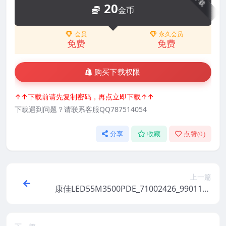
下载
20
金币
会员
永久会员
免费
免费
购买下载权限
↑↑下载前请先复制密码，再点立即下载↑↑
下载遇到问题？请联系客服QQ787514054
分享
收藏
点赞(
0
)
上一篇
康佳LED55M3500PDE_71002426_9901126
5_V1.1.10原厂系统刷机电视固件包下载