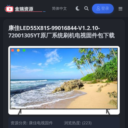
登录
康佳LED55X81S-99016844-V1.2.10-
72001305YT原厂系统刷机电视固件包下载
资源分类:
康佳电视固件
浏览热度: (223)