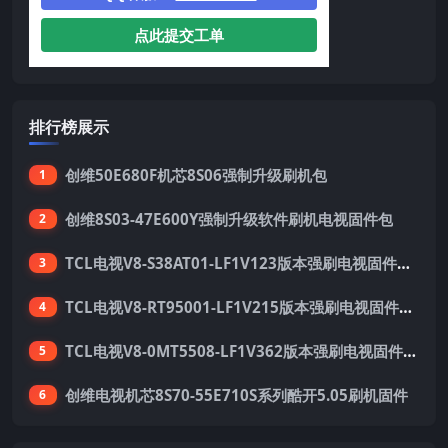
点此提交工单
排行榜展示
创维50E680F机芯8S06强制升级刷机包
1
创维8S03-47E600Y强制升级软件刷机电视固件包
2
TCL电视V8-S38AT01-LF1V123版本强刷电视固件包下载
3
TCL电视V8-RT95001-LF1V215版本强刷电视固件包下载
4
TCL电视V8-0MT5508-LF1V362版本强刷电视固件包下载
5
创维电视机芯8S70-55E710S系列酷开5.05刷机固件
6