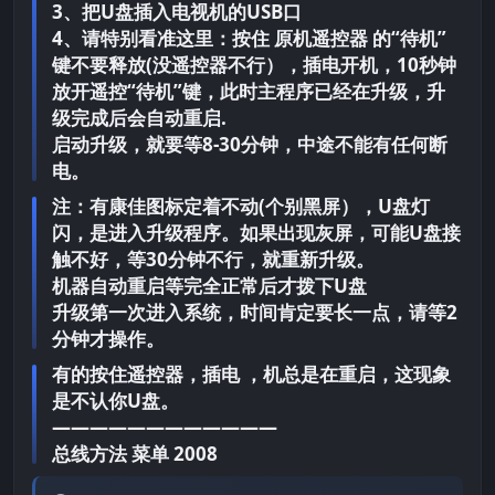
3、把U盘插入电视机的USB口
4、请特别看准这里：按住 原机遥控器 的“待机”
键不要释放(没遥控器不行），插电开机，10秒钟
放开遥控“待机”键，此时主程序已经在升级，升
级完成后会自动重启.
启动升级，就要等8-30分钟，中途不能有任何断
电。
注：有康佳图标定着不动(个别黑屏），U盘灯
闪，是进入升级程序。如果出现灰屏，可能U盘接
触不好，等30分钟不行，就重新升级。
机器自动重启等完全正常后才拨下U盘
升级第一次进入系统，时间肯定要长一点，请等2
分钟才操作。
有的按住遥控器，插电 ，机总是在重启，这现象
是不认你U盘。
————————————
总线方法 菜单 2008