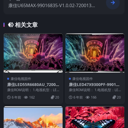
康佳U65MAX-99016835-V1.0.02-72001347
YT原厂系统刷机电视固件包下载
相关文章
康佳电视固件
康佳电视固件
康佳LED55R6680AU_72000
康佳LED47X9300PF-990121
714YT_99014338-V2.0.03_2
07-V1.0.01原厂系统刷机电视
康佳ROM说明： 1.电视机型：LED
康佳ROM说明： 1.电视机型：LED
0150616原厂系统刷机电视固
55R6680AU 2.物料号：99014...
固件包下载
47X9300PF 2.物料号：99012...
6 年前
162
20
6 年前
166
20
件包下载