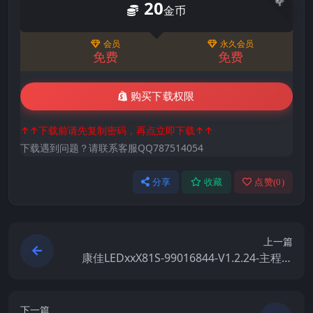
20
金币
会员
永久会员
免费
免费
购买下载权限
↑↑下载前请先复制密码，再点立即下载↑↑
下载遇到问题？请联系客服QQ787514054
分享
收藏
点赞(
0
)
上一篇
康佳LEDxxX81S-99016844-V1.2.24-主程序
原厂系统刷机电视固件包下载
下一篇