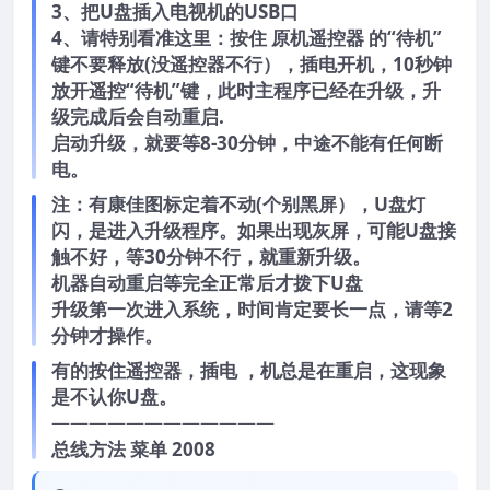
3、把U盘插入电视机的USB口
4、请特别看准这里：按住 原机遥控器 的“待机”
键不要释放(没遥控器不行），插电开机，10秒钟
放开遥控“待机”键，此时主程序已经在升级，升
级完成后会自动重启.
启动升级，就要等8-30分钟，中途不能有任何断
电。
注：有康佳图标定着不动(个别黑屏），U盘灯
闪，是进入升级程序。如果出现灰屏，可能U盘接
触不好，等30分钟不行，就重新升级。
机器自动重启等完全正常后才拨下U盘
升级第一次进入系统，时间肯定要长一点，请等2
分钟才操作。
有的按住遥控器，插电 ，机总是在重启，这现象
是不认你U盘。
————————————
总线方法 菜单 2008