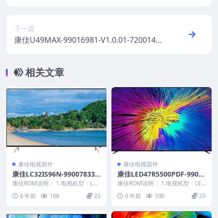
01201YT原厂系统刷机电视固件包下载
下一篇
康佳U49MAX-99016981-V1.0.01-72001400
YT原厂系统刷机电视固件包下载
相关文章
康佳电视固件
康佳电视固件
康佳LC32IS96N-99007833-
康佳LED47R5500PDF-9901
V1.1.01原厂系统刷机电视固
2738-V2.0.01原厂系统刷机
康佳ROM说明： 1.电视机型：LC3
康佳ROM说明： 1.电视机型：LED
件包下载
2IS96N 2.物料号：99007833...
电视固件包下载
47R5500PDF 2.物料号：9901...
6 年前
168
20
6 年前
390
20