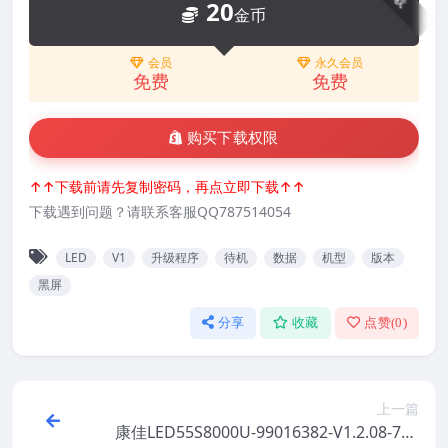
20
金币
会员
永久会员
免费
免费
购买下载权限
↑↑下载前请先复制密码，再点立即下载↑↑
下载遇到问题？请联系客服QQ787514054
LED
V1
升级程序
待机
数据
机型
版本
黑屏
分享
收藏
点赞(
0
)
上一篇
康佳LED55S8000U-99016382-V1.2.08-720