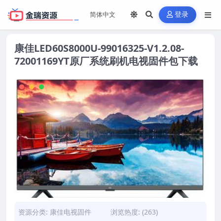
登录
康佳LED60S8000U-99016325-V1.2.08-
72001169YT原厂系统刷机电视固件包下载
资源分类:
康佳电视固件
浏览热度: (263)