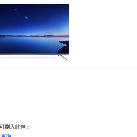
可刷入此包；
此查询