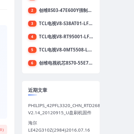
创维8S03-47E600Y强制升级软件刷机电视固件包
2
TCL电视V8-S38AT01-LF1V123版本强刷电视固件包下载
3
TCL电视V8-RT95001-LF1V215版本强刷电视固件包下载
4
TCL电视V8-0MT5508-LF1V362版本强刷电视固件包下载
5
创维电视机芯8S70-55E710S系列酷开5.05刷机固件
6
近期文章
PHILIPS_42PFL3320_CHN_RTD2684S_TPT420H2LE
V2.14_20120915_U盘刷机固件
海尔
LE42G310Z(2984)2016.07.16
(
0
)