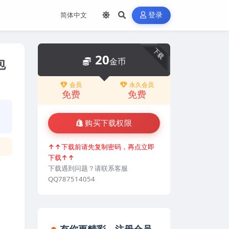
登录
下载
20
包
金币
会员
永久会员
免费
免费
购买下载权限
↑↑下载前请先复制密码，再点立即
下载↑↑
下载遇到问题？请联系客服
QQ787514054