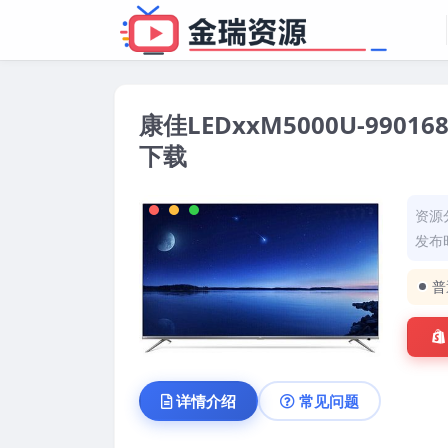
康佳LEDxxM5000U-990
下载
资源
发布时
普
详情介绍
常见问题