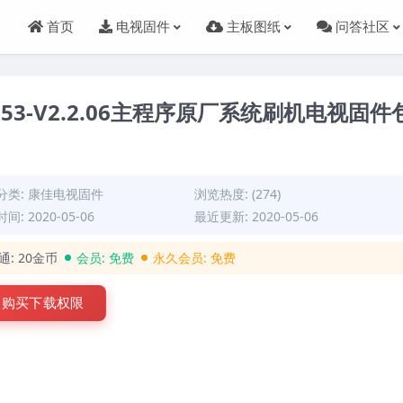
首页
电视固件
主板图纸
问答社区
16853-V2.2.06主程序原厂系统刷机电视固件
分类:
康佳电视固件
浏览热度: (274)
间: 2020-05-06
最近更新: 2020-05-06
通:
20金币
会员:
免费
永久会员:
免费
购买下载权限