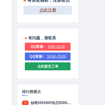
有你更精彩，注册会员
点此注册
有问题，请联系
QQ客服♂
9:00~21:00
QQ客服♀
18:30~23:00
点此提交工单
排行榜展示
创维50E680F机芯8S06强制升级刷机包
1