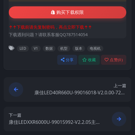
购买下载权限
↑↑下载前请先复制密码，再点立即下载↑↑
下载遇到问题？请联系客服QQ787514054
LED
V1
数据
机型
版本
电视机
分享
收藏
点赞(
0
)
上一篇
康佳LED40R660U-99016018-V2.0.00-7200
1029YT原厂系统刷机电视固件包下载
下一篇
康佳LEDXXR6000U-99015992-V2.2.05主程
序原厂系统刷机电视固件包下载