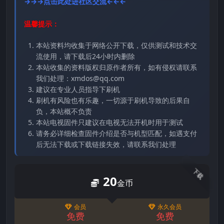
→→→点击此处进社区交流←←←
温馨提示：
本站资料均收集于网络公开下载，仅供测试和技术交
流使用，请下载后24小时内删除
本站收集的资料版权归原作者所有，如有侵权请联系
我们处理：xmdos@qq.com
建议在专业人员指导下刷机
刷机有风险也有乐趣，一切源于刷机导致的后果自
负，本站概不负责
本站电视固件只建议在电视无法开机时用于测试
请务必详细检查固件介绍是否与机型匹配，如遇支付
后无法下载或下载链接失效，请联系我们处理
下载
20
金币
会员
永久会员
免费
免费