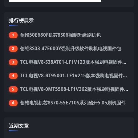
排行榜展示
创维50E680F机芯8S06强制升级刷机包
1
创维8S03-47E600Y强制升级软件刷机电视固件包
2
TCL电视V8-S38AT01-LF1V123版本强刷电视固件包下载
3
TCL电视V8-RT95001-LF1V215版本强刷电视固件包下载
4
TCL电视V8-0MT5508-LF1V362版本强刷电视固件包下载
5
创维电视机芯8S70-55E710S系列酷开5.05刷机固件
6
近期文章