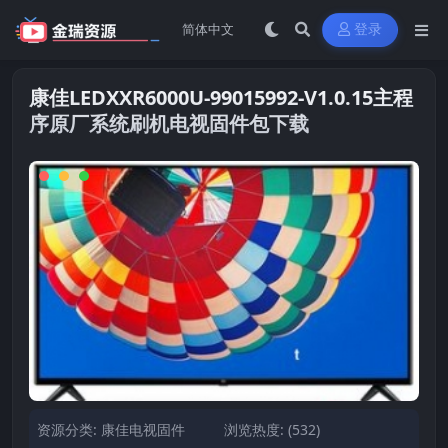
登录
康佳LEDXXR6000U-99015992-V1.0.15主程
序原厂系统刷机电视固件包下载
资源分类:
康佳电视固件
浏览热度: (532)