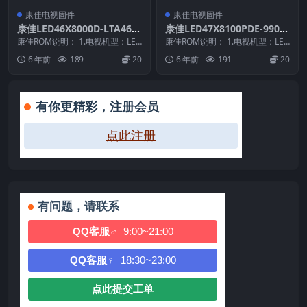
康佳电视固件
康佳电视固件
康佳LED46X8000D-LTA460
康佳LED47X8100PDE-9901
HQ15-99009092-V1.0.21原
0253-V1.0.12原厂系统刷机
康佳ROM说明： 1.电视机型：LED
康佳ROM说明： 1.电视机型：LED
厂系统刷机电视固件包下载
46X8000D 2.物料号：990090...
电视固件包下载
47X8100PDE 2.物料号：9901...
6 年前
189
20
6 年前
191
20
有你更精彩，注册会员
点此注册
有问题，请联系
QQ客服♂
9:00~21:00
QQ客服♀
18:30~23:00
点此提交工单