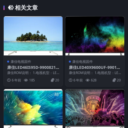
相关文章
康佳电视固件
康佳电视固件
康佳LED46IS95D-99008216
康佳LED40X9600UF-99012
-V1.0.04原厂系统刷机电视固
221-V1.0.05原厂系统刷机电
康佳ROM说明： 1.电视机型：LED
康佳ROM说明： 1.电视机型：LED
件包下载
46IS95D 2.物料号：9900821...
视固件包下载
40X9600UF 2.物料号：99012...
6 年前
185
20
6 年前
628
20