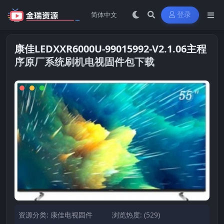
登录
康佳LEDXXR6000U-99015992-V2.1.06主程
序原厂系统刷机电视固件包下载
资源分类:
康佳电视固件
浏览热度: (529)