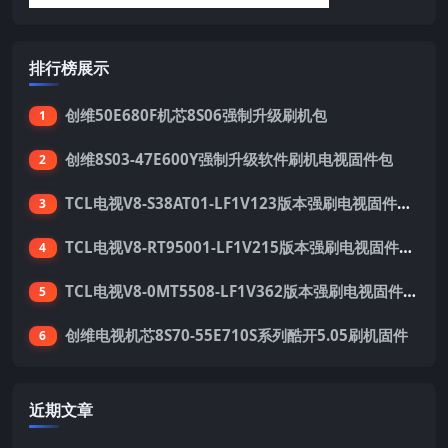
排行榜展示
创维50E680F机芯8S06强制升级刷机包
1
创维8S03-47E600Y强制升级软件刷机电视固件包
2
TCL电视V8-S38AT01-LF1V123版本强刷电视固件包下载
3
TCL电视V8-RT95001-LF1V215版本强刷电视固件包下载
4
TCL电视V8-0MT5508-LF1V362版本强刷电视固件包下载
5
创维电视机芯8S70-55E710S系列酷开5.05刷机固件
6
近期文章