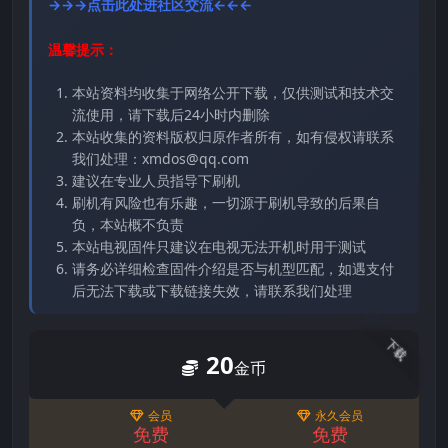
→→→点击此处进社区交流←←←
温馨提示：
本站资料均收集于网络公开下载，仅供测试和技术交
流使用，请下载后24小时内删除
本站收集的资料版权归原作者所有，如有侵权请联系
我们处理：xmdos@qq.com
建议在专业人员指导下刷机
刷机有风险也有乐趣，一切源于刷机导致的后果自
负，本站概不负责
本站电视固件只建议在电视无法开机时用于测试
请务必详细检查固件介绍是否与机型匹配，如遇支付
后无法下载或下载链接失效，请联系我们处理
下载
20
金币
会员
永久会员
免费
免费