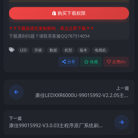
购买下载权限
↑↑下载前请先复制密码，再点立即下载↑↑
下载遇到问题？请联系客服QQ787514054
LED
升级
数据
机型
版本
电视机
分享
收藏
点赞(
0
)
上一篇
康佳LEDXXR6000U-99015992-V2.2.05主程
序原厂系统刷机电视固件包下载
下一篇
康佳99015992-V3.0.03主程序原厂系统刷机
电视固件包下载