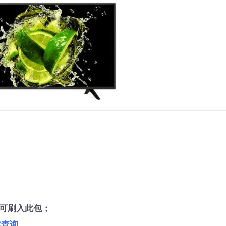
可刷入此包；
此查询