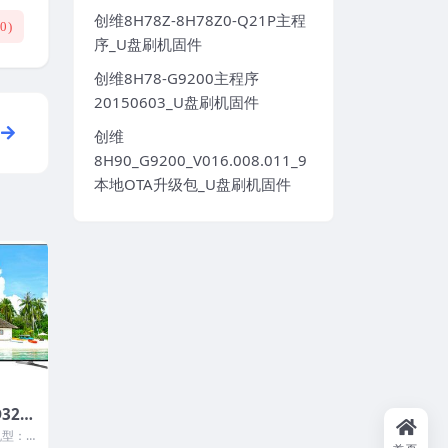
创维8H78Z-8H78Z0-Q21P主程
(
0
)
序_U盘刷机固件
创维8H78-G9200主程序
20150603_U盘刷机固件
创维
8H90_G9200_V016.008.011_9
本地OTA升级包_U盘刷机固件
32F
YT-V
机型：L