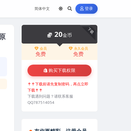
登录
下载
20
3原
金币
会员
永久会员
免费
免费
购买下载权限
↑↑下载前请先复制密码，再点立即
下载↑↑
下载遇到问题？请联系客服
QQ787514054