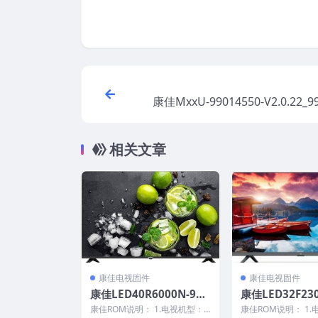
康佳MxxU-99014550-V2.0.22_9
-V1.0.06-72001006YT原厂
固
相关文章
康佳电视固件
康佳电视固件
康佳LED40R6000N-990
康佳LED32F230
09595-V1.0.03原厂系统
000193YT-990
康佳ROM说明： 1.电视机型：L
康佳ROM说明： 1.