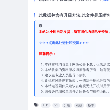
此数据包含有升级方法,此文件是压缩包
本站24小时自动发货，所有固件均是电子资源
→→→点击此处进社区交流←←←
温馨提示：
本站资料均收集于网络公开下载，仅供测试
本站收集的资料版权归原作者所有，如有侵权请
建议在专业人员指导下刷机
刷机有风险也有乐趣，一切源于刷机导致的
本站电视固件只建议在电视无法开机时用于
请务必详细检查固件介绍是否与机型匹配，
LED
V1
升级
机型
版本