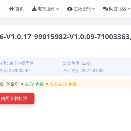
首页
电视固件
主板图纸
问答社区
V1.0.17_99015982-V1.0.09-7100336
分类:
康佳电视固件
浏览热度: (295)
间: 2020-05-04
最近更新: 2021-01-09
通:
20金币
会员:
免费
永久会员:
免费
购买下载权限