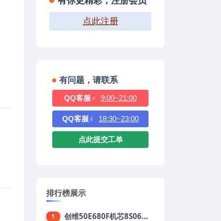
有你更精彩，注册会员
点此注册
有问题，请联系
QQ客服♂
9:00~21:00
QQ客服♀
18:30~23:00
点此提交工单
排行榜展示
创维50E680F机芯8S06强制升级刷机包
1