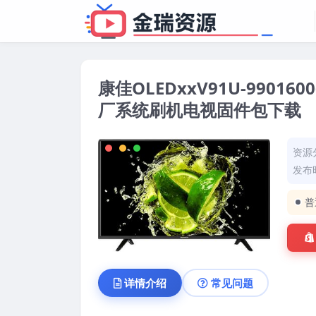
康佳OLEDxxV91U-99016006-
厂系统刷机电视固件包下载
资源
发布时
普
详情介绍
常见问题