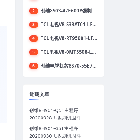
创维8S03-47E600Y强制升级软件刷机电视固件包
2
TCL电视V8-S38AT01-LF1V123版本强刷电视固件包下载
3
TCL电视V8-RT95001-LF1V215版本强刷电视固件包下载
4
TCL电视V8-0MT5508-LF1V362版本强刷电视固件包下载
5
创维电视机芯8S70-55E710S系列酷开5.05刷机固件
6
近期文章
创维8H901-Q51主程序
20200928_U盘刷机固件
创维8H901-G51主程序
20200930_U盘刷机固件