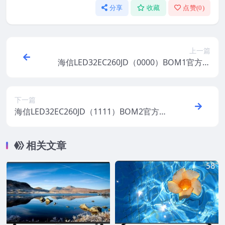
分享
收藏
点赞(
0
)
上一篇
海信LED32EC260JD（0000）BOM1官方原
厂USB刷机电视固件包
下一篇
海信LED32EC260JD（1111）BOM2官方原
厂USB刷机电视固件包
相关文章