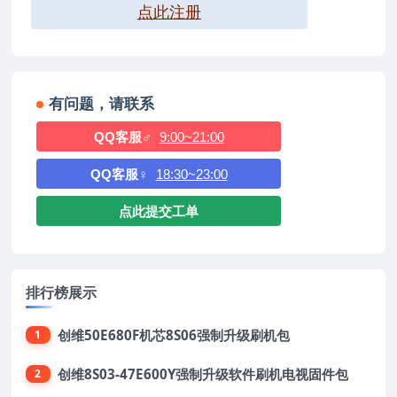
点此注册
有问题，请联系
QQ客服♂
9:00~21:00
QQ客服♀
18:30~23:00
点此提交工单
排行榜展示
创维50E680F机芯8S06强制升级刷机包
1
创维8S03-47E600Y强制升级软件刷机电视固件包
2