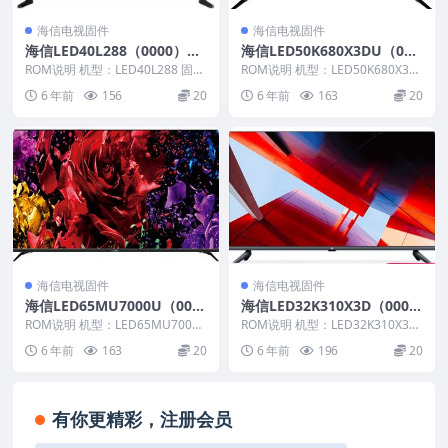
海信电视固件
海信电视固件
海信LED40L288（0000）BO
海信LED50K680X3DU（000
M1官方原厂USB刷机电视固
0）BOM1官方原厂USB刷机
ROM说明 机型：LED40L288 固件
ROM说明 机型：LED50K680X3D
件包
版本：（0000） BOM：1 海信L...
电视固件包
U 固件版本：（0000） BOM：
6 年前
156
20
6 年前
163
20
1...
海信电视固件
海信电视固件
海信LED65MU7000U（000
海信LED32K310X3D（000
0）BOM1官方原厂USB刷机
0）BOM1官方原厂USB刷机
ROM说明 机型：LED65MU7000
ROM说明 机型：LED32K310X3D
电视固件包
U 固件版本：（0000） BOM：1
电视固件包
固件版本：（0000） BOM：1 ...
6 年前
163
20
6 年前
196
20
...
有你更精彩，注册会员