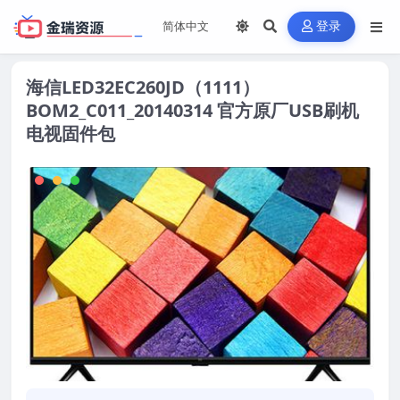
登录
海信LED32EC260JD（1111）
BOM2_C011_20140314 官方原厂USB刷机
电视固件包