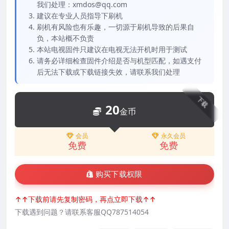
我们处理：xmdos@qq.com
建议在专业人员指导下刷机
刷机有风险也有乐趣，一切源于刷机导致的后果自
负，本站概不负责
本站电视固件只建议在电视无法开机时用于测试
请务必详细检查固件介绍是否与机型匹配，如遇支付
后无法下载或下载链接失效，请联系我们处理
下载
20
金币
会员
永久会员
免费
免费
购买下载权限
↑↑下载前请先复制密码，再点立即下载↑↑
下载遇到问题？请联系客服QQ787514054