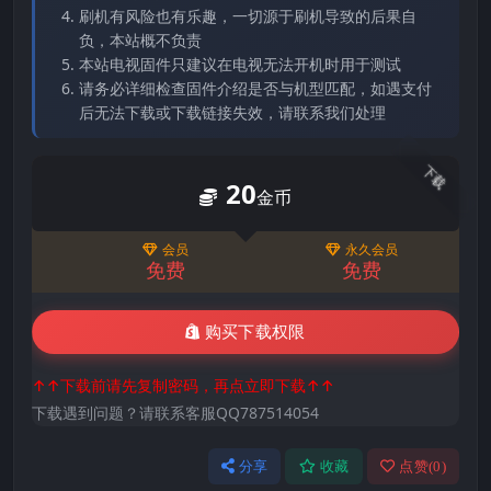
刷机有风险也有乐趣，一切源于刷机导致的后果自
负，本站概不负责
本站电视固件只建议在电视无法开机时用于测试
请务必详细检查固件介绍是否与机型匹配，如遇支付
后无法下载或下载链接失效，请联系我们处理
下载
20
金币
会员
永久会员
免费
免费
购买下载权限
↑↑下载前请先复制密码，再点立即下载↑↑
下载遇到问题？请联系客服QQ787514054
分享
收藏
点赞(
0
)