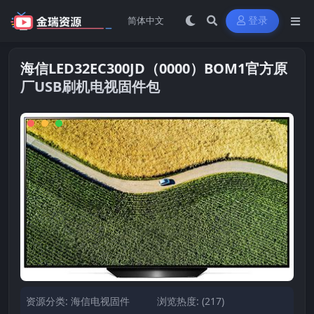
登录
海信LED32EC300JD（0000）BOM1官方原
厂USB刷机电视固件包
资源分类:
海信电视固件
浏览热度: (217)