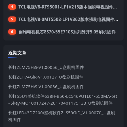
TCL电视V8-RT95001-LF1V215版本强刷电视固件包下载
4
TCL电视V8-0MT5508-LF1V362版本强刷电视固件包下载
5
创维电视机芯8S70-55E710S系列酷开5.05刷机固件
6
近期文章
长虹ZLM75HiS-V1.00056_U盘刷机固件
长虹ZLH74GiR-V1.00127_U盘刷机固件
长虹ZLM75HiS-V1.00036_U盘刷机固件
长虹55U1整机软件638H-B50-LC546PU1L01-550MA-6Ω
–5key-MO10017247-20170401175133_U盘刷机固件
长虹LED43D7200i整机软件ZLS59GiD_V1.00070_U盘刷
机固件