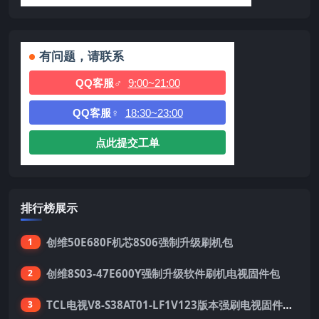
有问题，请联系
QQ客服♂
9:00~21:00
QQ客服♀
18:30~23:00
点此提交工单
排行榜展示
创维50E680F机芯8S06强制升级刷机包
1
创维8S03-47E600Y强制升级软件刷机电视固件包
2
TCL电视V8-S38AT01-LF1V123版本强刷电视固件包下载
3