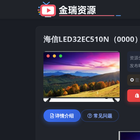
海信LED32EC510N（00
资源
发布时
普
详情介绍
常见问题