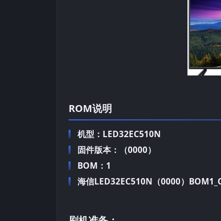
ROM说明
机型：LED32EC510N
固件版本：（0000）
BOM：1
海信LED32EC510N（0000）BOM1_C
刷机准备：