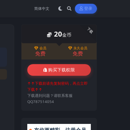
登录
下载
20
金币
会员
永久会员
免费
免费
购买下载权限
↑↑下载前请先复制密码，再点立即
下载↑↑
下载遇到问题？请联系客服
QQ787514054