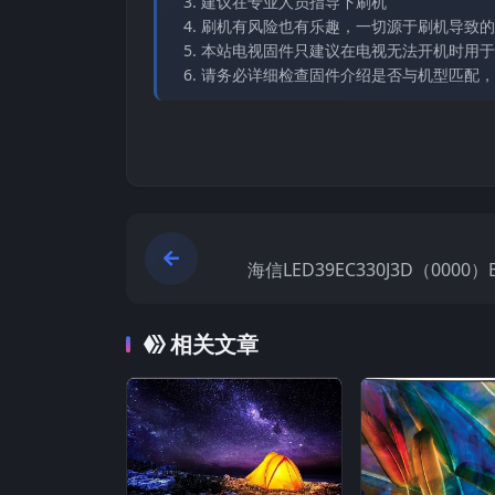
建议在专业人员指导下刷机
刷机有风险也有乐趣，一切源于刷机导致的
本站电视固件只建议在电视无法开机时用于
请务必详细检查固件介绍是否与机型匹配，
海信LED39EC330J3D（0000
方原厂USB刷机电
相关文章