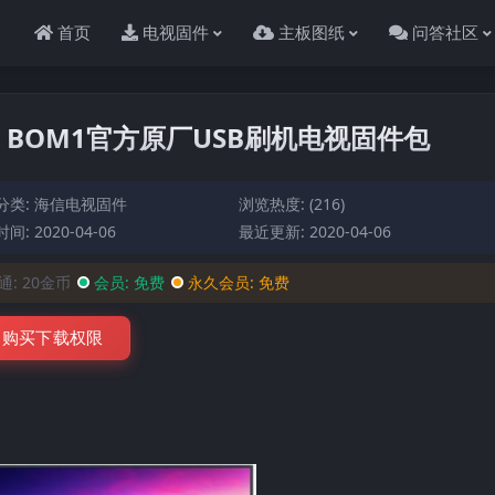
首页
电视固件
主板图纸
问答社区
00）BOM1官方原厂USB刷机电视固件包
分类:
海信电视固件
浏览热度: (216)
间: 2020-04-06
最近更新: 2020-04-06
通:
20金币
会员:
免费
永久会员:
免费
购买下载权限