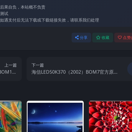
后果自负，本站概不负责
测试
如遇支付后无法下载或下载链接失效，请联系我们处理
分享
收藏
点赞
上一篇
下一篇
）BOM1官
海信LED50K370（2002）BOM7官方原
视固件包
厂USB刷机电视固件包