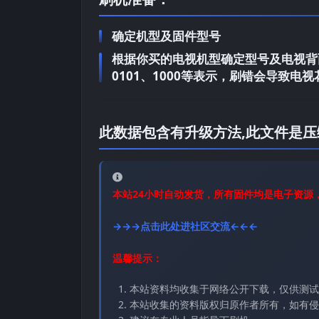
确定机型及固件型号
根据你买的电视机型确定型号及电视背面
0101、1000等表示，刷错会导致
此数据包含有升级方法,此文件是压
本站24小时自动发货，所有固件均是电子资源
→→→点击此处进社区交流←←←
温馨提示：
本站资料均收集于网络公开下载，仅供测试
本站收集的资料版权归原作者所有，如有侵权请