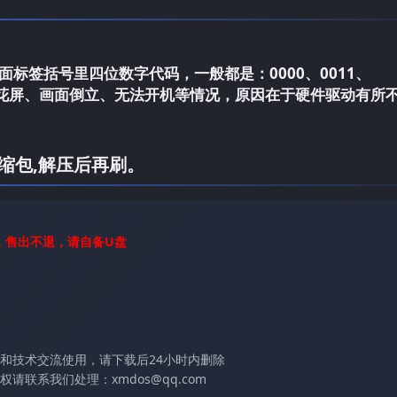
标签括号里四位数字代码，一般都是：0000、0011、
电视花屏、画面倒立、无法开机等情况，原因在于硬件驱动有所
缩包,解压后再刷。
，售出不退，请自备U盘
和技术交流使用，请下载后24小时内删除
联系我们处理：xmdos@qq.com