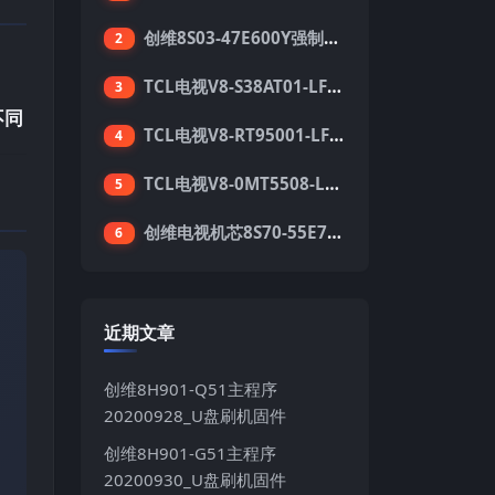
创维8S03-47E600Y强制升级软件刷机电视固件包
2
TCL电视V8-S38AT01-LF1V123版本强刷电视固件包下载
3
不同
TCL电视V8-RT95001-LF1V215版本强刷电视固件包下载
4
TCL电视V8-0MT5508-LF1V362版本强刷电视固件包下载
5
创维电视机芯8S70-55E710S系列酷开5.05刷机固件
6
近期文章
创维8H901-Q51主程序
20200928_U盘刷机固件
创维8H901-G51主程序
20200930_U盘刷机固件