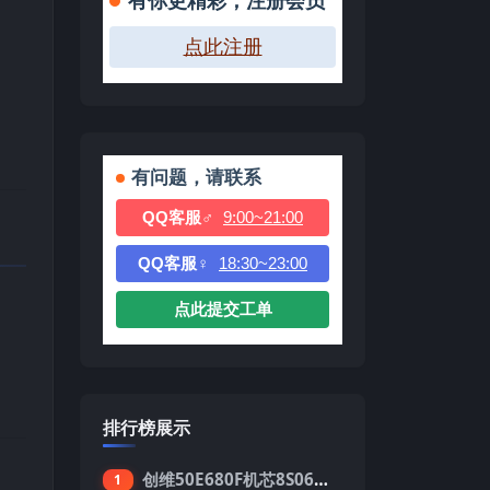
有你更精彩，注册会员
点此注册
有问题，请联系
QQ客服♂
9:00~21:00
QQ客服♀
18:30~23:00
点此提交工单
排行榜展示
创维50E680F机芯8S06强制升级刷机包
1