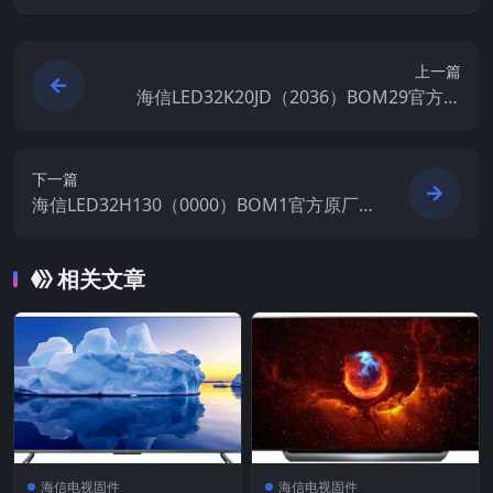
上一篇
海信LED32K20JD（2036）BOM29官方原
厂USB刷机电视固件包
下一篇
海信LED32H130（0000）BOM1官方原厂U
SB刷机电视固件包
相关文章
海信电视固件
海信电视固件