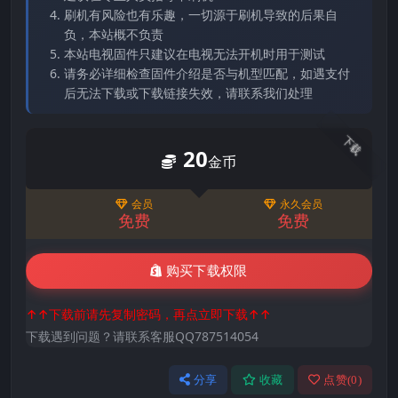
刷机有风险也有乐趣，一切源于刷机导致的后果自
负，本站概不负责
本站电视固件只建议在电视无法开机时用于测试
请务必详细检查固件介绍是否与机型匹配，如遇支付
后无法下载或下载链接失效，请联系我们处理
下载
20
金币
会员
永久会员
免费
免费
购买下载权限
↑↑下载前请先复制密码，再点立即下载↑↑
下载遇到问题？请联系客服QQ787514054
分享
收藏
点赞(
0
)