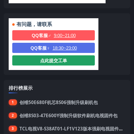
有问题，请联系
QQ客服♂
9:00~21:00
QQ客服♀
18:30~23:00
点此提交工单
排行榜展示
创维50E680F机芯8S06强制升级刷机包
1
创维8S03-47E600Y强制升级软件刷机电视固件包
2
TCL电视V8-S38AT01-LF1V123版本强刷电视固件包下载
3