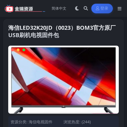
登录
海信LED32K20JD（0023）BOM3官方原厂
USB刷机电视固件包
资源分类:
海信电视固件
浏览热度: (244)