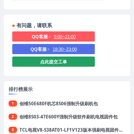
有问题，请联系
QQ客服♂
9:00~21:00
QQ客服♀
18:30~23:00
点此提交工单
排行榜展示
创维50E680F机芯8S06强制升级刷机包
1
创维8S03-47E600Y强制升级软件刷机电视固件包
2
TCL电视V8-S38AT01-LF1V123版本强刷电视固件包下载
3