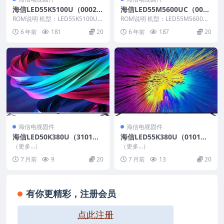
海信LED55K5100U（0002）
海信LED55M5600UC（000
BOM3_C007_20160715官方
2）BOM3_C004_20171031
ROM说明 机型：LED55K5100U
ROM说明 机型：LED55M5600UC
原厂USB刷机电视固件包
固件版本：（0002） BOM：3
官方原厂USB刷机电视固件包
固件版本：（0002） BOM：3 ...
6 年前
181
20
6 年前
187
20
海...
海信电视固件
海信电视固件
海信LED50K380U（3101）
海信LED55K380U（0101）
BOM3_C008_20160921_U盘
BOM2_C009_20160827_U盘
（更多…）
（更多…）
刷机固件
刷机固件
7 月前
9
20
7 月前
13
20
有你更精彩，注册会员
点此注册