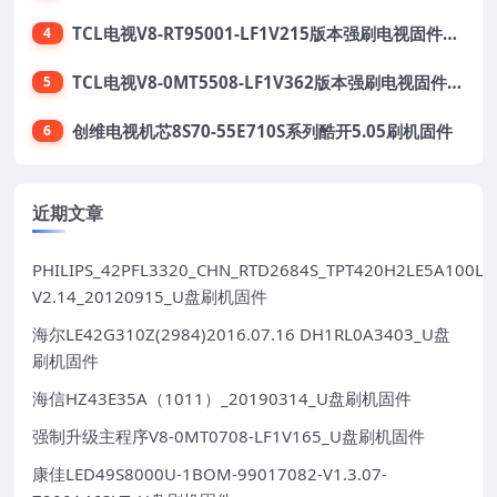
TCL电视V8-RT95001-LF1V215版本强刷电视固件包下载
4
TCL电视V8-0MT5508-LF1V362版本强刷电视固件包下载
5
创维电视机芯8S70-55E710S系列酷开5.05刷机固件
6
近期文章
PHILIPS_42PFL3320_CHN_RTD2684S_TPT420H2LE5A100LX
V2.14_20120915_U盘刷机固件
海尔LE42G310Z(2984)2016.07.16 DH1RL0A3403_U盘
刷机固件
海信HZ43E35A（1011）_20190314_U盘刷机固件
强制升级主程序V8-0MT0708-LF1V165_U盘刷机固件
康佳LED49S8000U-1BOM-99017082-V1.3.07-