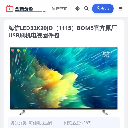
登录
海信LED32K20JD（1115）BOM5官方原厂
USB刷机电视固件包
资源分类:
海信电视固件
浏览热度: (387)