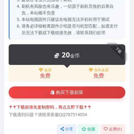
刷机有风险也有乐趣，一切源于刷机导致的后果自
负，本站概不负责
本站电视固件只建议在电视无法开机时用于测试
请务必详细检查固件介绍是否与机型匹配，如遇支付
后无法下载或下载链接失效，请联系我们处理
下载
20
金币
会员
永久会员
免费
免费
购买下载权限
↑↑下载前请先复制密码，再点立即下载↑↑
下载遇到问题？请联系客服QQ787514054
分享
收藏
点赞(
0
)