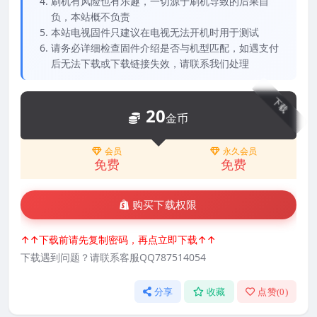
刷机有风险也有乐趣，一切源于刷机导致的后果自
负，本站概不负责
本站电视固件只建议在电视无法开机时用于测试
请务必详细检查固件介绍是否与机型匹配，如遇支付
后无法下载或下载链接失效，请联系我们处理
下载
20
金币
会员
永久会员
免费
免费
购买下载权限
↑↑下载前请先复制密码，再点立即下载↑↑
下载遇到问题？请联系客服QQ787514054
分享
收藏
点赞(
0
)