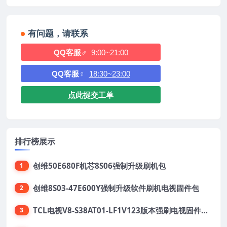
有问题，请联系
QQ客服♂
9:00~21:00
QQ客服♀
18:30~23:00
点此提交工单
排行榜展示
创维50E680F机芯8S06强制升级刷机包
1
创维8S03-47E600Y强制升级软件刷机电视固件包
2
TCL电视V8-S38AT01-LF1V123版本强刷电视固件包下载
3