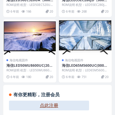
4）BOM5_C005_20170222
1）BOM2官方原厂USB刷机
ROM说明 机型：LED50EC520UA
ROM说明 机型：LED55EC280JD
官方原厂USB刷机电视固件包
固件版本：（0004） BOM：5 ...
电视固件包
固件版本：（0001） BOM：2 ...
6 年前
166
20
6 年前
268
20
海信电视固件
海信电视固件
海信LED50MU8600UC(200
海信LED65M5600UC(0001)
0)BOM3_C005_20161215官
BOM2官方原厂USB刷机电视
ROM说明 机型：LED50MU8600
ROM说明 机型：LED65M5600UC
方原厂USB刷机电视固件包
UC 固件版本：（2000） BOM：
固件包
固件版本：（0001） BOM：2 ...
6 年前
180
20
6 年前
751
20
3...
有你更精彩，注册会员
点此注册