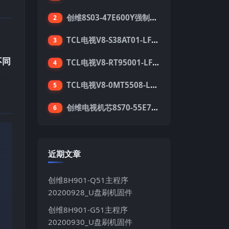
创维8S03-47E600Y强制升级软件刷机电视固件包
2
TCL电视V8-S38AT01-LF1V123版本强刷电视固件包下载
3
不同
TCL电视V8-RT95001-LF1V215版本强刷电视固件包下载
4
TCL电视V8-0MT5508-LF1V362版本强刷电视固件包下载
5
创维电视机芯8S70-55E710S系列酷开5.05刷机固件
6
近期文章
创维8H901-Q51主程序
20200928_U盘刷机固件
创维8H901-G51主程序
20200930_U盘刷机固件