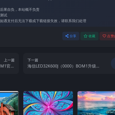
后果自负，本站概不负责
测试
如遇支付后无法下载或下载链接失效，请联系我们处理
分享
收藏
点赞
上一篇
下一篇
BOM1官方
海信LED32K600J（0000）BOM1升级官
视固件包
方原厂USB刷机电视固件包