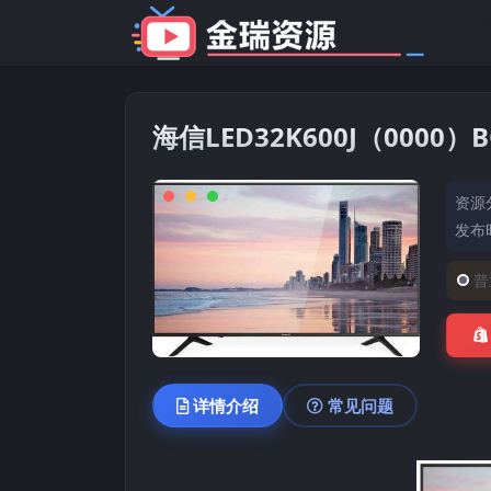
海信LED32K600J（000
资源
发布时
普
详情介绍
常见问题