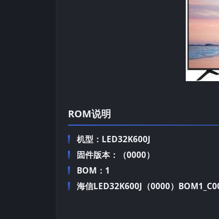
ROM说明
机型：LED32K600J
固件版本：（0000）
BOM：1
海信LED32K600J（0000）BOM1_C00