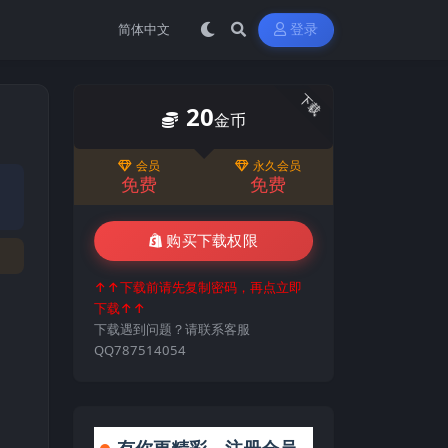
登录
下载
20
金币
会员
永久会员
免费
免费
购买下载权限
↑↑下载前请先复制密码，再点立即
下载↑↑
下载遇到问题？请联系客服
QQ787514054