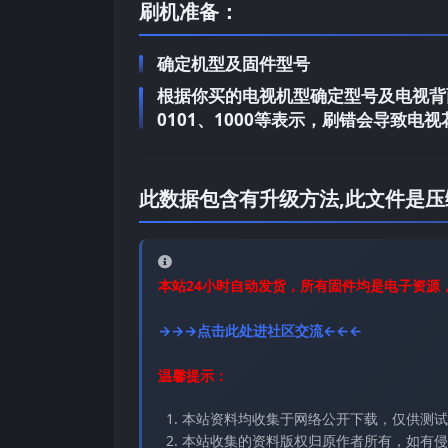
刷机准备：
确定机型及固件型号
根据你买的电视机型确定型号及电视背面
0101、1000等表示，刷错会导致
此数据包含有升级方法,此文件是压
本站24小时自动发货，所有固件均是电子资源
→→→点击此处进社区交流←←←
温馨提示：
本站资料均收集于网络公开下载，仅供测试
本站收集的资料版权归原作者所有，如有侵权请