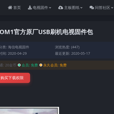
首页
电视固件
主板图纸
问答社区
0）BOM1官方原厂USB刷机电视固件包
分类:
海信电视固件
浏览热度: (447)
间: 2020-04-29
最近更新: 2020-05-17
通:
20金币
会员:
免费
永久会员:
免费
购买下载权限