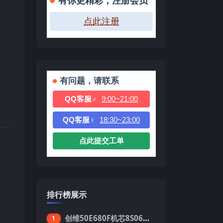
有你更精彩，注册会员
点此注册
有问题，请联系
QQ客服♂
9:00~21:00
QQ客服♀
18:30~23:00
点此提交工单
排行榜展示
创维50E680F机芯8S06强制升级刷机包
1