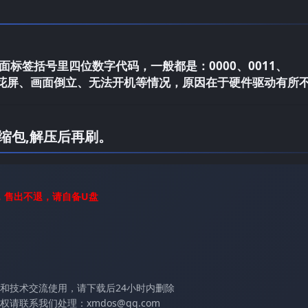
标签括号里四位数字代码，一般都是：0000、0011、
电视花屏、画面倒立、无法开机等情况，原因在于硬件驱动有所
缩包,解压后再刷。
，售出不退，请自备U盘
和技术交流使用，请下载后24小时内删除
联系我们处理：xmdos@qq.com