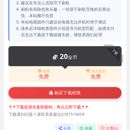
建议在专业人员指导下刷机
刷机有风险也有乐趣，一切源于刷机导致的后果自
负，本站概不负责
本站电视固件只建议在电视无法开机时用于测试
请务必详细检查固件介绍是否与机型匹配，如遇支付
后无法下载或下载链接失效，请联系我们处理
下载
20
金币
会员
永久会员
免费
免费
购买下载权限
↑↑下载前请先复制密码，再点立即下载↑↑
下载遇到问题？请联系客服QQ787514054
分享
收藏
点赞(
0
)