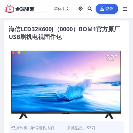
登录
海信LED32K600J（0000）BOM1官方原厂
USB刷机电视固件包
资源分类:
海信电视固件
浏览热度: (337)