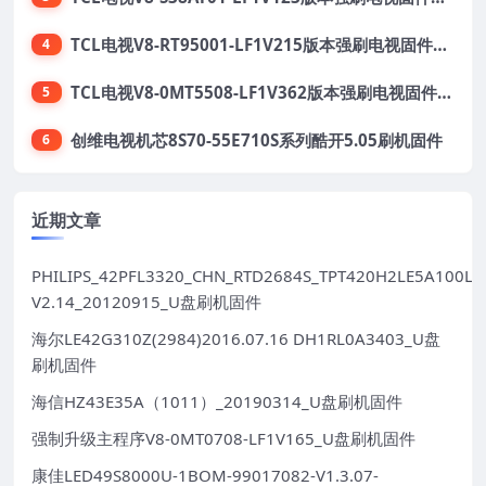
TCL电视V8-RT95001-LF1V215版本强刷电视固件包下载
4
TCL电视V8-0MT5508-LF1V362版本强刷电视固件包下载
5
创维电视机芯8S70-55E710S系列酷开5.05刷机固件
6
近期文章
PHILIPS_42PFL3320_CHN_RTD2684S_TPT420H2LE5A100LX
V2.14_20120915_U盘刷机固件
海尔LE42G310Z(2984)2016.07.16 DH1RL0A3403_U盘
刷机固件
海信HZ43E35A（1011）_20190314_U盘刷机固件
强制升级主程序V8-0MT0708-LF1V165_U盘刷机固件
康佳LED49S8000U-1BOM-99017082-V1.3.07-