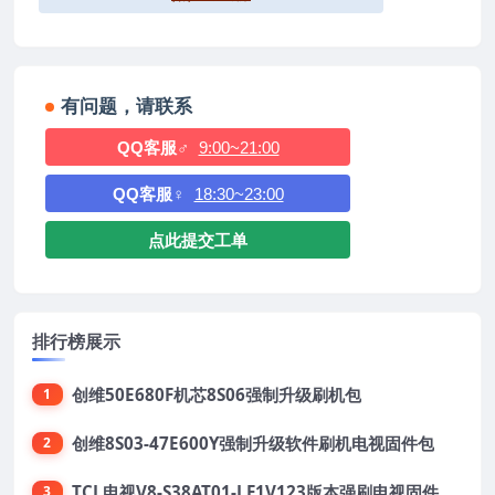
有问题，请联系
QQ客服♂
9:00~21:00
QQ客服♀
18:30~23:00
点此提交工单
排行榜展示
创维50E680F机芯8S06强制升级刷机包
1
创维8S03-47E600Y强制升级软件刷机电视固件包
2
TCL电视V8-S38AT01-LF1V123版本强刷电视固件包下载
3