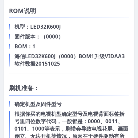
ROM说明
机型：LED32K600J
固件版本：（0000）
BOM：1
海信LED32K600J（0000）BOM1升级VIDAA3
软件数据20151025
刷机准备：
确定机型及固件型号
根据你买的电视机型确定型号及电视背面标签括
号里四位数字代码，一般都是：0000、0011、
0101、1000等表示，刷错会导致电视花屏、画面
倒立、无法开机等情况，原因在于硬件驱动有所