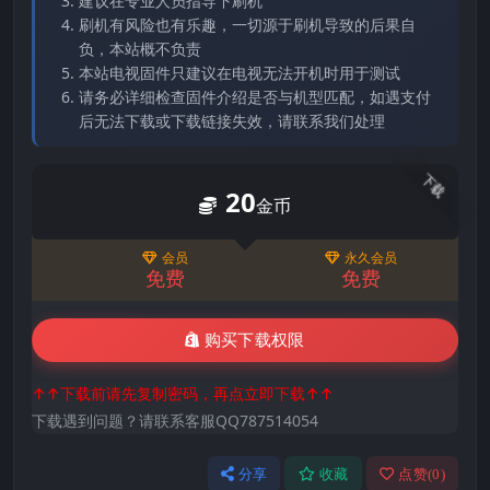
建议在专业人员指导下刷机
刷机有风险也有乐趣，一切源于刷机导致的后果自
负，本站概不负责
本站电视固件只建议在电视无法开机时用于测试
请务必详细检查固件介绍是否与机型匹配，如遇支付
后无法下载或下载链接失效，请联系我们处理
下载
20
金币
会员
永久会员
免费
免费
购买下载权限
↑↑下载前请先复制密码，再点立即下载↑↑
下载遇到问题？请联系客服QQ787514054
分享
收藏
点赞(
0
)