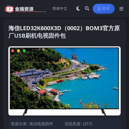
登录
海信LED32K600X3D（0002）BOM3官方原
厂USB刷机电视固件包
资源分类:
海信电视固件
浏览热度: (357)