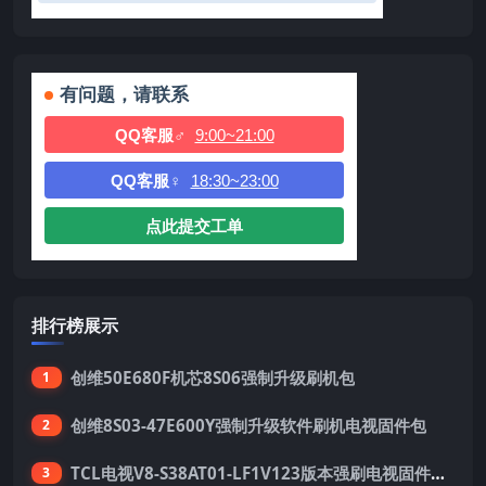
有问题，请联系
QQ客服♂
9:00~21:00
QQ客服♀
18:30~23:00
点此提交工单
排行榜展示
创维50E680F机芯8S06强制升级刷机包
1
创维8S03-47E600Y强制升级软件刷机电视固件包
2
TCL电视V8-S38AT01-LF1V123版本强刷电视固件包下载
3