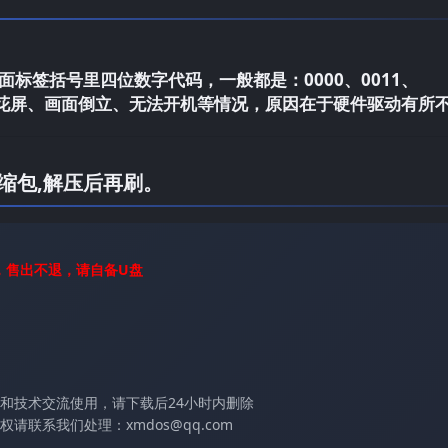
标签括号里四位数字代码，一般都是：0000、0011、
电视花屏、画面倒立、无法开机等情况，原因在于硬件驱动有所
缩包,解压后再刷。
，售出不退，请自备U盘
和技术交流使用，请下载后24小时内删除
联系我们处理：xmdos@qq.com