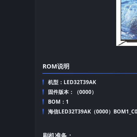
ROM说明
机型：LED32T39AK
固件版本：（0000）
BOM：1
海信LED32T39AK（0000）BOM1_C00
刷机准备：