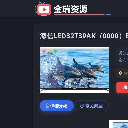
海信LED32T39AK（000
资源
发布时
普
详情介绍
常见问题