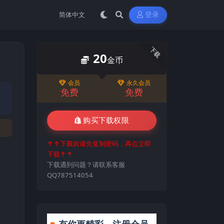
登录
下载
20
金币
会员
永久会员
免费
免费
购买下载权限
↑↑下载前请先复制密码，再点立即
下载↑↑
下载遇到问题？请联系客服
QQ787514054