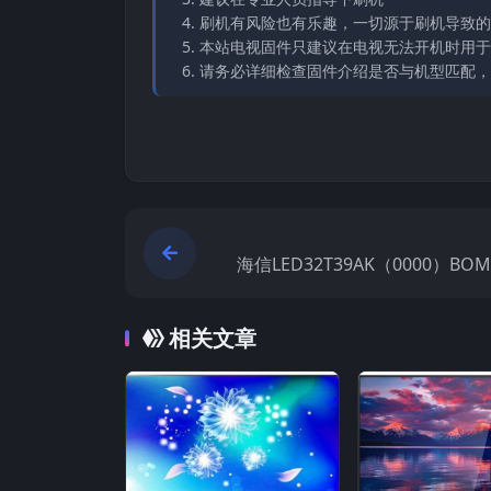
刷机有风险也有乐趣，一切源于刷机导致的
本站电视固件只建议在电视无法开机时用于
请务必详细检查固件介绍是否与机型匹配，
海信LED32T39AK（0000）BO
厂USB刷机电
相关文章