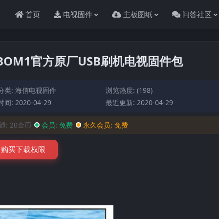
首页
电视固件
主板图纸
问答社区
0）BOM1官方原厂USB刷机电视固件包
分类:
海信电视固件
浏览热度: (198)
间: 2020-04-29
最近更新: 2020-04-29
通:
20金币
会员:
免费
永久会员:
免费
购买下载权限