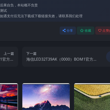
后果自负，本站概不负责
测试
如遇支付后无法下载或下载链接失效，请联系我们处理
分享
收藏
点赞
上一篇
下一篇
M1官方原
海信LED32T39AK（0000）BOM1官方原
视固件包
厂USB刷机电视固件包