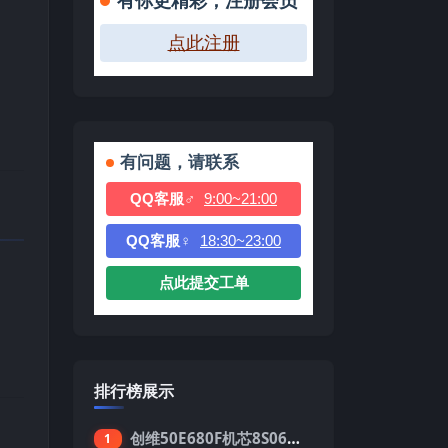
有你更精彩，注册会员
点此注册
有问题，请联系
QQ客服♂
9:00~21:00
QQ客服♀
18:30~23:00
点此提交工单
排行榜展示
创维50E680F机芯8S06强制升级刷机包
1