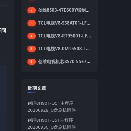
创维8S03-47E600Y强制升级软件刷机电视固件包
2
TCL电视V8-S38AT01-LF1V123版本强刷电视固件包下载
3
不同
TCL电视V8-RT95001-LF1V215版本强刷电视固件包下载
4
TCL电视V8-0MT5508-LF1V362版本强刷电视固件包下载
5
创维电视机芯8S70-55E710S系列酷开5.05刷机固件
6
近期文章
创维8H901-Q51主程序
20200928_U盘刷机固件
创维8H901-G51主程序
20200930_U盘刷机固件