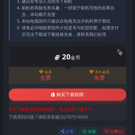
建议在专业人员指导下刷机
刷机有风险也有乐趣，一切源于刷机导致的后果自
负，本站概不负责
本站电视固件只建议在电视无法开机时用于测试
请务必详细检查固件介绍是否与机型匹配，如遇支付
后无法下载或下载链接失效，请联系我们处理
下载
20
金币
会员
永久会员
免费
免费
购买下载权限
↑↑下载前请先复制密码，再点立即下载↑↑
下载遇到问题？请联系客服QQ787514054
分享
收藏
点赞(
0
)