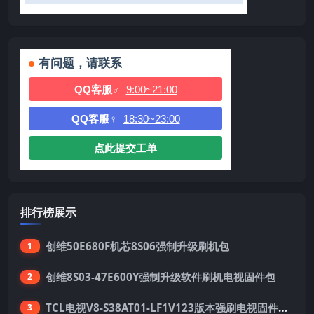
有问题，请联系
QQ客服♂
9:00~21:00
QQ客服♀
18:30~23:00
点此提交工单
排行榜展示
创维50E680F机芯8S06强制升级刷机包
1
创维8S03-47E600Y强制升级软件刷机电视固件包
2
TCL电视V8-S38AT01-LF1V123版本强刷电视固件包下载
3