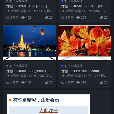
海信电视固件
海信电视固件
海信LED26K316J（0000）B
海信LED65M5600UC（000
OM1_C001_20120805官方
0）BOM1官方原厂USB刷机
ROM说明 机型：LED26K316J 固
ROM说明 机型：LED65M5600UC
原厂USB刷机电视固件包
件版本：（0000） BOM：1 海
电视固件包
固件版本：（0000） BOM：1 ...
6 年前
172
20
6 年前
254
20
信...
海信电视固件
海信电视固件
海信LED60K380（1100）B
海信LED32L288（2000）BO
OM2_C001_20140926官方
M23官方原厂USB刷机电视
ROM说明 机型：LED60K380 固件
ROM说明 机型：LED32L288 固件
原厂USB刷机电视固件包
版本：（1100） BOM：2 海信L...
固件包
版本：（2000） BOM：23 海信...
6 年前
179
20
6 年前
214
20
有你更精彩，注册会员
点此注册