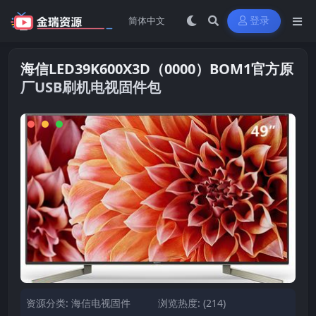
登录
海信LED39K600X3D（0000）BOM1官方原
厂USB刷机电视固件包
资源分类:
海信电视固件
浏览热度: (214)