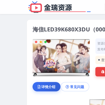
海信LED39K680X3DU（
资源
发布时
普
详情介绍
常见问题