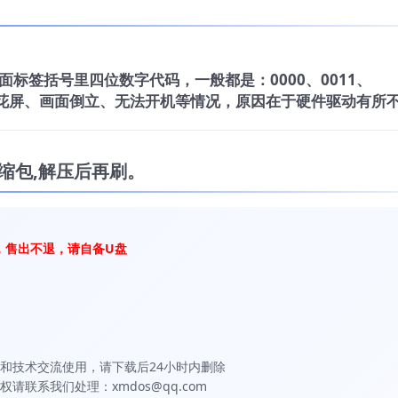
标签括号里四位数字代码，一般都是：0000、0011、
电视花屏、画面倒立、无法开机等情况，原因在于硬件驱动有所
缩包,解压后再刷。
，售出不退，请自备U盘
和技术交流使用，请下载后24小时内删除
联系我们处理：xmdos@qq.com