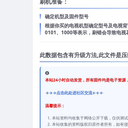
刷机准备：
确定机型及固件型号
根据你买的电视机型确定型号及电视背面
0101、1000等表示，刷错会导致
此数据包含有升级方法,此文件是压
本站24小时自动发货，所有固件均是电子资源
→→→点击此处进社区交流←←←
温馨提示：
本站资料均收集于网络公开下载，仅供测试
本站收集的资料版权归原作者所有，如有侵权请