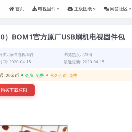
首页
电视固件
主板图纸
问答社区
0000）BOM1官方原厂USB刷机电视固件包
分类:
海信电视固件
浏览热度: (230)
间: 2020-04-15
最近更新: 2020-04-15
通:
20金币
会员:
免费
永久会员:
免费
购买下载权限