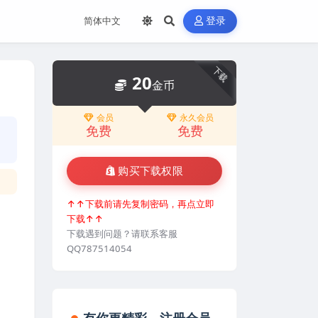
登录
下载
20
金币
会员
永久会员
免费
免费
购买下载权限
↑↑下载前请先复制密码，再点立即
下载↑↑
下载遇到问题？请联系客服
QQ787514054