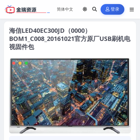
登录
海信LED40EC300JD（0000）
BOM1_C008_20161021官方原厂USB刷机电
视固件包