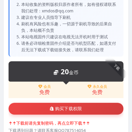
本站收集的资料版权归原作者所有，如有侵权请联系
我们处理：xmdos@qq.com
建议在专业人员指导下刷机
刷机有风险也有乐趣，一切源于刷机导致的后果自
负，本站概不负责
本站电视固件只建议在电视无法开机时用于测试
请务必详细检查固件介绍是否与机型匹配，如遇支付
后无法下载或下载链接失效，请联系我们处理
下载
20
金币
会员
永久会员
免费
免费
购买下载权限
↑↑下载前请先复制密码，再点立即下载↑↑
下载遇到问题？请联系客服QQ787514054