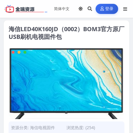
登录
海信LED40K160JD（0002）BOM3官方原厂
USB刷机电视固件包
资源分类:
海信电视固件
浏览热度: (254)