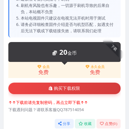
刷机有风险也有乐趣，一切源于刷机导致的后果自
负，本站概不负责
本站电视固件只建议在电视无法开机时用于测试
请务必详细检查固件介绍是否与机型匹配，如遇支付
后无法下载或下载链接失效，请联系我们处理
下载
20
金币
会员
永久会员
免费
免费
购买下载权限
↑↑下载前请先复制密码，再点立即下载↑↑
下载遇到问题？请联系客服QQ787514054
分享
收藏
点赞(
0
)