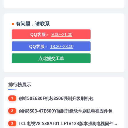
有问题，请联系
QQ客服♂
9:00~21:00
QQ客服♀
18:30~23:00
点此提交工单
排行榜展示
创维50E680F机芯8S06强制升级刷机包
1
创维8S03-47E600Y强制升级软件刷机电视固件包
2
TCL电视V8-S38AT01-LF1V123版本强刷电视固件包下载
3