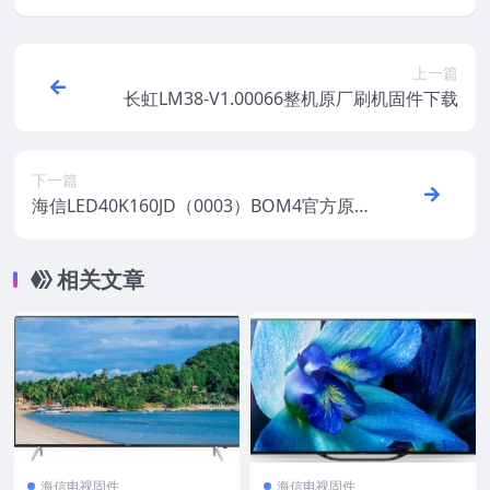
上一篇
长虹LM38-V1.00066整机原厂刷机固件下载
下一篇
海信LED40K160JD（0003）BOM4官方原
厂USB刷机电视固件包
相关文章
海信电视固件
海信电视固件