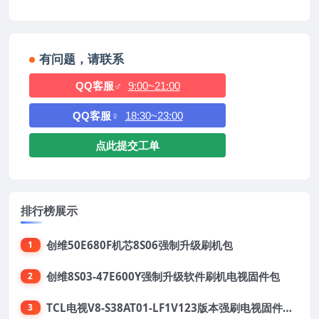
有问题，请联系
QQ客服♂
9:00~21:00
QQ客服♀
18:30~23:00
点此提交工单
排行榜展示
创维50E680F机芯8S06强制升级刷机包
1
创维8S03-47E600Y强制升级软件刷机电视固件包
2
TCL电视V8-S38AT01-LF1V123版本强刷电视固件包下载
3