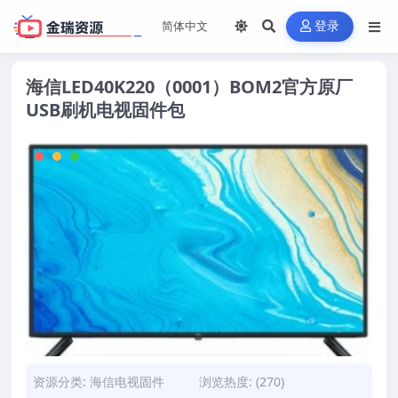
登录
海信LED40K220（0001）BOM2官方原厂
USB刷机电视固件包
资源分类:
海信电视固件
浏览热度: (270)