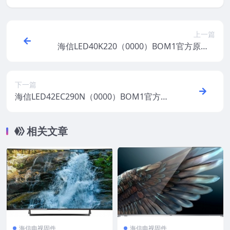
上一篇
海信LED40K220（0000）BOM1官方原厂U
SB刷机电视固件包
下一篇
海信LED42EC290N（0000）BOM1官方原
厂USB刷机电视固件包
相关文章
海信电视固件
海信电视固件