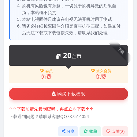
刷机有风险也有乐趣，一切源于刷机导致的后果自
负，本站概不负责
本站电视固件只建议在电视无法开机时用于测试
请务必详细检查固件介绍是否与机型匹配，如遇支付
后无法下载或下载链接失效，请联系我们处理
下载
20
金币
会员
永久会员
免费
免费
购买下载权限
↑↑下载前请先复制密码，再点立即下载↑↑
下载遇到问题？请联系客服QQ787514054
分享
收藏
点赞(
0
)