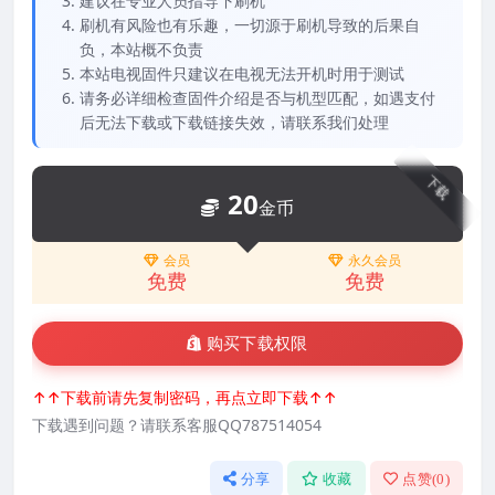
建议在专业人员指导下刷机
刷机有风险也有乐趣，一切源于刷机导致的后果自
负，本站概不负责
本站电视固件只建议在电视无法开机时用于测试
请务必详细检查固件介绍是否与机型匹配，如遇支付
后无法下载或下载链接失效，请联系我们处理
下载
20
金币
会员
永久会员
免费
免费
购买下载权限
↑↑下载前请先复制密码，再点立即下载↑↑
下载遇到问题？请联系客服QQ787514054
分享
收藏
点赞(
0
)