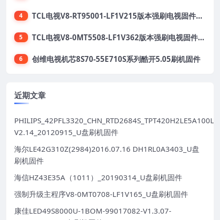
TCL电视V8-RT95001-LF1V215版本强刷电视固件包下载
4
TCL电视V8-0MT5508-LF1V362版本强刷电视固件包下载
5
创维电视机芯8S70-55E710S系列酷开5.05刷机固件
6
近期文章
PHILIPS_42PFL3320_CHN_RTD2684S_TPT420H2LE5A100LX
V2.14_20120915_U盘刷机固件
海尔LE42G310Z(2984)2016.07.16 DH1RL0A3403_U盘
刷机固件
海信HZ43E35A（1011）_20190314_U盘刷机固件
强制升级主程序V8-0MT0708-LF1V165_U盘刷机固件
康佳LED49S8000U-1BOM-99017082-V1.3.07-