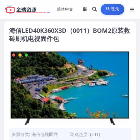
登录
海信LED40K360X3D（0011）BOM2原装救
砖刷机电视固件包
资源分类:
海信电视固件
浏览热度: (241)