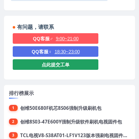
有问题，请联系
QQ客服♂
9:00~21:00
QQ客服♀
18:30~23:00
点此提交工单
排行榜展示
创维50E680F机芯8S06强制升级刷机包
1
创维8S03-47E600Y强制升级软件刷机电视固件包
2
TCL电视V8-S38AT01-LF1V123版本强刷电视固件包下载
3