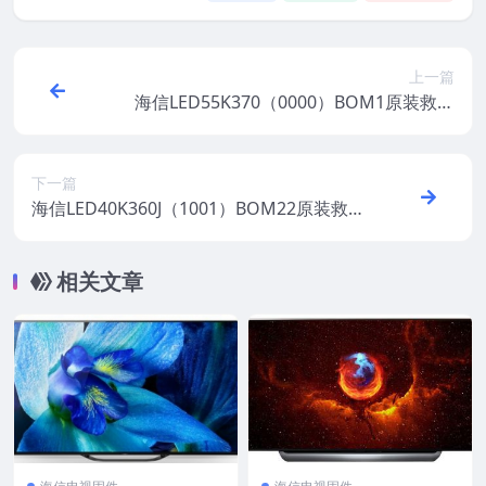
上一篇
海信LED55K370（0000）BOM1原装救砖
刷机电视固件包
下一篇
海信LED40K360J（1001）BOM22原装救砖
刷机电视固件包
相关文章