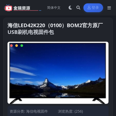
登录
海信LED42K220（0100）BOM2官方原厂
USB刷机电视固件包
资源分类:
海信电视固件
浏览热度: (256)