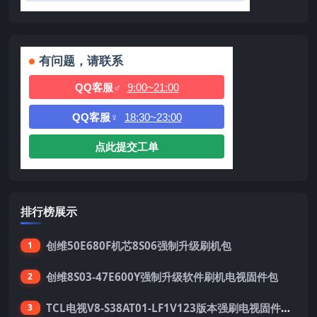
有问题，请联系
QQ客服♂
9:00~21:00
QQ客服♀
18:30~23:00
点此提交工单
排行榜展示
创维50E680F机芯8S06强制升级刷机包
1
创维8S03-47E600Y强制升级软件刷机电视固件包
2
TCL电视V8-S38AT01-LF1V123版本强刷电视固件包下载
3