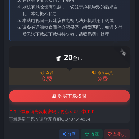
刷机有风险也有乐趣，一切源于刷机导致的后果自
负，本站概不负责
本站电视固件只建议在电视无法开机时用于测试
请务必详细检查固件介绍是否与机型匹配，如遇支付
后无法下载或下载链接失效，请联系我们处理
下载
20
金币
会员
永久会员
免费
免费
购买下载权限
↑↑下载前请先复制密码，再点立即下载↑↑
下载遇到问题？请联系客服QQ787514054
分享
收藏
点赞(
0
)