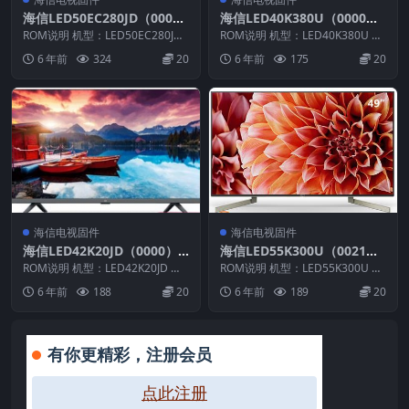
海信LED50EC280JD（000
海信LED40K380U（0000）
0）BOM1官方原厂USB刷机
BOM1官方原厂USB刷机电视
ROM说明 机型：LED50EC280JD
ROM说明 机型：LED40K380U 固
电视固件包
固件版本：（0000） BOM：1 ...
固件包
件版本：（0000） BOM：1 海
6 年前
324
20
6 年前
175
20
信...
海信电视固件
海信电视固件
海信LED42K20JD（0000）B
海信LED55K300U（0021）
OM1官方原厂USB刷机电视
BOM4_C002_20160928官方
ROM说明 机型：LED42K20JD 固
ROM说明 机型：LED55K300U 固
固件包
件版本：（0000） BOM：1 海
原厂USB刷机电视固件包
件版本：（0021） BOM：4 海
6 年前
188
20
6 年前
189
20
信...
信...
有你更精彩，注册会员
点此注册