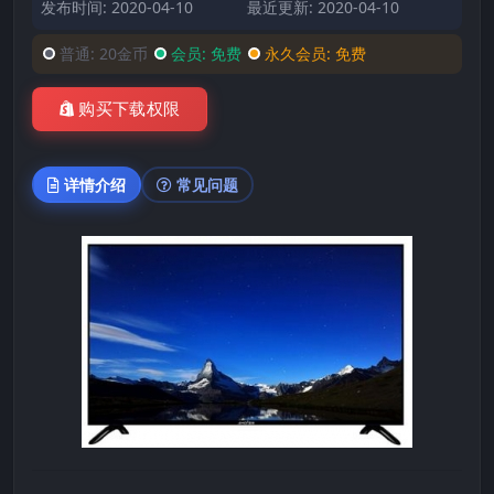
发布时间: 2020-04-10
最近更新: 2020-04-10
普通:
20金币
会员:
免费
永久会员:
免费
购买下载权限
详情介绍
常见问题