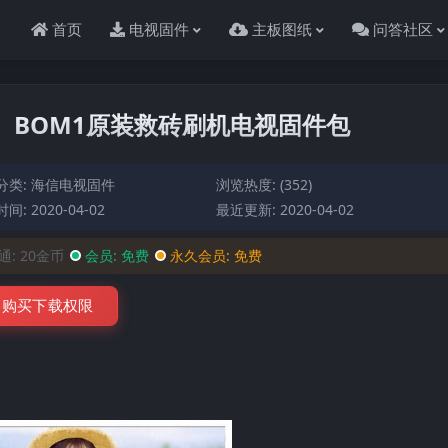
首页
电视固件
主板图纸
问答社区
000）BOM1原装救砖刷机电视固件包
分类:
海信电视固件
浏览热度: (352)
间: 2020-04-02
最近更新: 2020-04-02
通:
20金币
会员:
免费
永久会员:
免费
购买下载权限