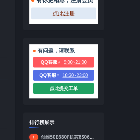
有你更精彩，注册会员
点此注册
有问题，请联系
QQ客服♂
9:00~21:00
QQ客服♀
18:30~23:00
点此提交工单
排行榜展示
创维50E680F机芯8S06强制升级刷机包
1