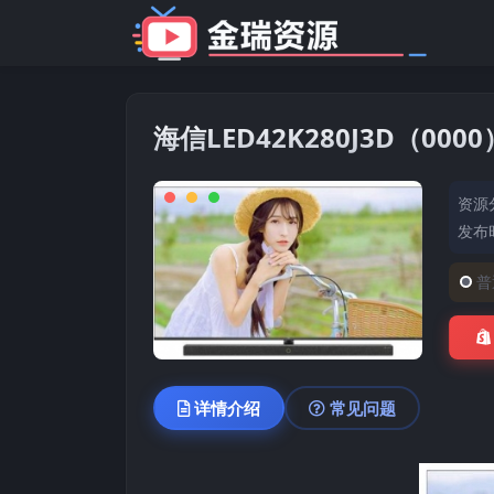
海信LED42K280J3D（0
资源
发布时
普
详情介绍
常见问题