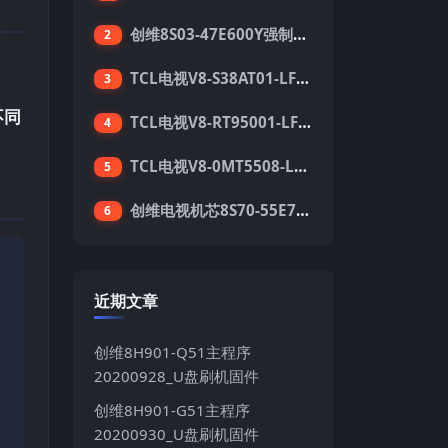
创维8S03-47E600Y强制升级软件刷机电视固件包
2
TCL电视V8-S38AT01-LF1V123版本强刷电视固件包下载
3
不同
TCL电视V8-RT95001-LF1V215版本强刷电视固件包下载
4
TCL电视V8-0MT5508-LF1V362版本强刷电视固件包下载
5
创维电视机芯8S70-55E710S系列酷开5.05刷机固件
6
近期文章
创维8H901-Q51主程序
20200928_U盘刷机固件
创维8H901-G51主程序
20200930_U盘刷机固件