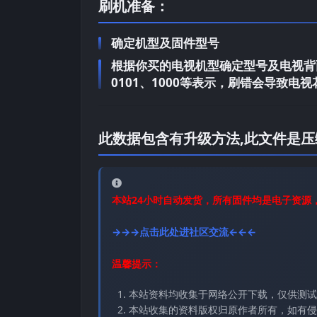
刷机准备：
确定机型及固件型号
根据你买的电视机型确定型号及电视背面
0101、1000等表示，刷错会导致
此数据包含有升级方法,此文件是压
本站24小时自动发货，所有固件均是电子资源
→→→点击此处进社区交流←←←
温馨提示：
本站资料均收集于网络公开下载，仅供测试
本站收集的资料版权归原作者所有，如有侵权请