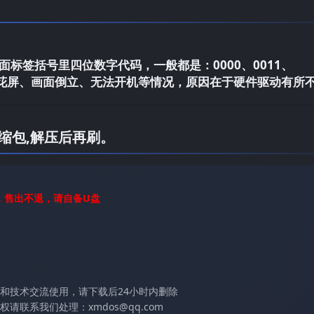
标签括号里四位数字代码，一般都是：0000、0011、
电视花屏、画面倒立、无法开机等情况，原因在于硬件驱动有所
缩包,解压后再刷。
，售出不退，请自备U盘
和技术交流使用，请下载后24小时内删除
联系我们处理：xmdos@qq.com