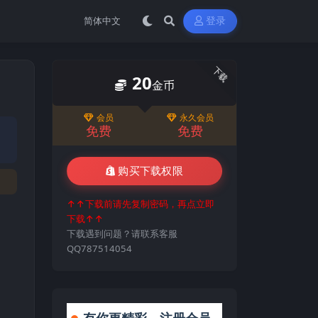
登录
下载
20
金币
会员
永久会员
免费
免费
购买下载权限
↑↑下载前请先复制密码，再点立即
下载↑↑
下载遇到问题？请联系客服
QQ787514054