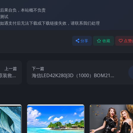
后果自负，本站概不负责
测试
如遇支付后无法下载或下载链接失效，请联系我们处理
分享
收藏
点赞
上一篇
下一篇
M2原装救砖
海信LED42K280J3D（1000）BOM21原
视固件包
装救砖刷机电视固件包