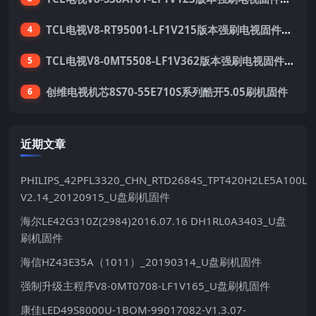
TCL电视V8-RT95001-LF1V215版本强刷电视固件包下载
4
TCL电视V8-0MT5508-LF1V362版本强刷电视固件包下载
5
创维电视机芯8S70-55E710S系列酷开5.05刷机固件
6
近期文章
PHILIPS_42PFL3320_CHN_RTD2684S_TPT420H2LE5A100LX
V2.14_20120915_U盘刷机固件
海尔LE42G310Z(2984)2016.07.16 DH1RL0A3403_U盘
刷机固件
海信HZ43E35A（1011）_20190314_U盘刷机固件
强制升级主程序V8-0MT0708-LF1V165_U盘刷机固件
康佳LED49S8000U-1BOM-99017082-V1.3.07-