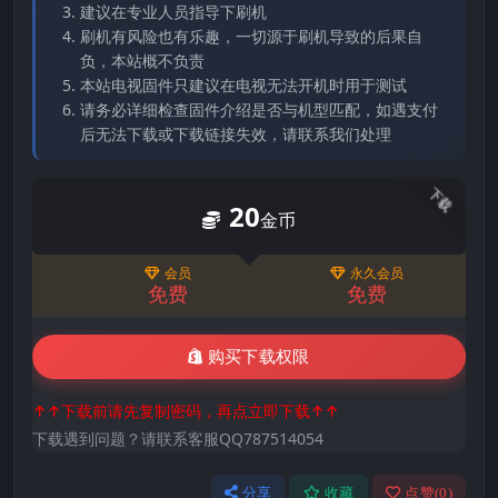
建议在专业人员指导下刷机
刷机有风险也有乐趣，一切源于刷机导致的后果自
负，本站概不负责
本站电视固件只建议在电视无法开机时用于测试
请务必详细检查固件介绍是否与机型匹配，如遇支付
后无法下载或下载链接失效，请联系我们处理
下载
20
金币
会员
永久会员
免费
免费
购买下载权限
↑↑下载前请先复制密码，再点立即下载↑↑
下载遇到问题？请联系客服QQ787514054
分享
收藏
点赞(
0
)