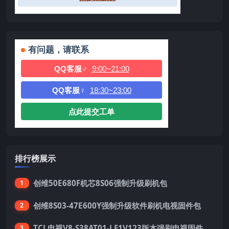
有问题，请联系
QQ客服♂
9:00~21:00
QQ客服♀
18:30~23:00
点此提交工单
排行榜展示
创维50E680F机芯8S06强制升级刷机包
1
创维8S03-47E600Y强制升级软件刷机电视固件包
2
TCL电视V8-S38AT01-LF1V123版本强刷电视固件包下载
3