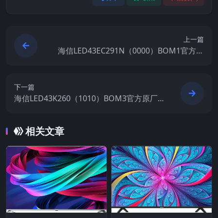
上一篇
海信LED43EC291N（0000）BOM1官方原
厂USB刷机电视固件包
下一篇
海信LED43K260（1010）BOM3官方原厂U
SB刷机电视固件包
相关文章