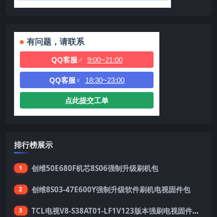
有问题，请联系
QQ客服♂
9:00~21:00
QQ客服♀
18:30~23:00
点此提交工单
排行榜展示
创维50E680F机芯8S06强制升级刷机包
1
创维8S03-47E600Y强制升级软件刷机电视固件包
2
TCL电视V8-S38AT01-LF1V123版本强刷电视固件包下载
3