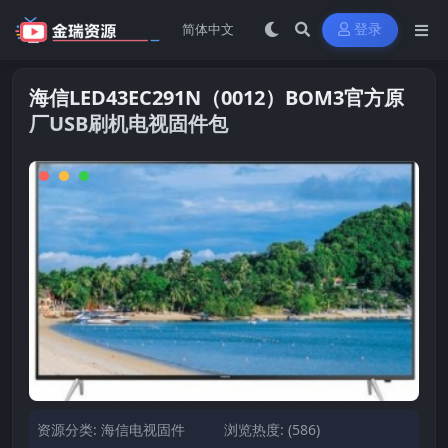
登录
海信LED43EC291N（0012）BOM3官方原
厂USB刷机电视固件包
资源分类:
海信电视固件
浏览热度: (586)