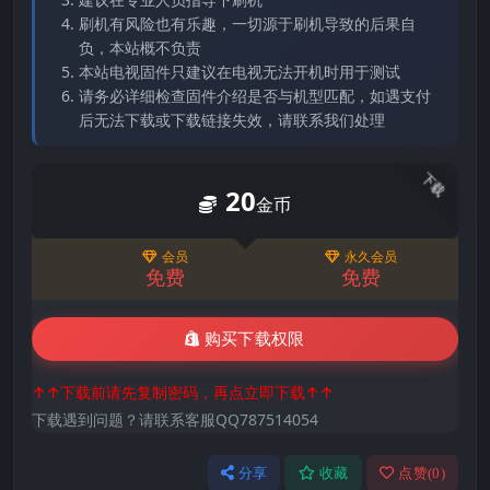
刷机有风险也有乐趣，一切源于刷机导致的后果自
负，本站概不负责
本站电视固件只建议在电视无法开机时用于测试
请务必详细检查固件介绍是否与机型匹配，如遇支付
后无法下载或下载链接失效，请联系我们处理
下载
20
金币
会员
永久会员
免费
免费
购买下载权限
↑↑下载前请先复制密码，再点立即下载↑↑
下载遇到问题？请联系客服QQ787514054
分享
收藏
点赞(
0
)