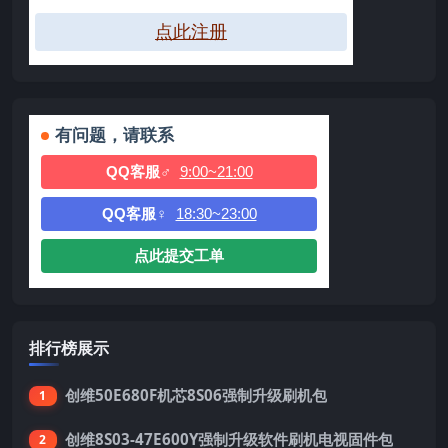
点此注册
有问题，请联系
QQ客服♂
9:00~21:00
QQ客服♀
18:30~23:00
点此提交工单
排行榜展示
创维50E680F机芯8S06强制升级刷机包
1
创维8S03-47E600Y强制升级软件刷机电视固件包
2