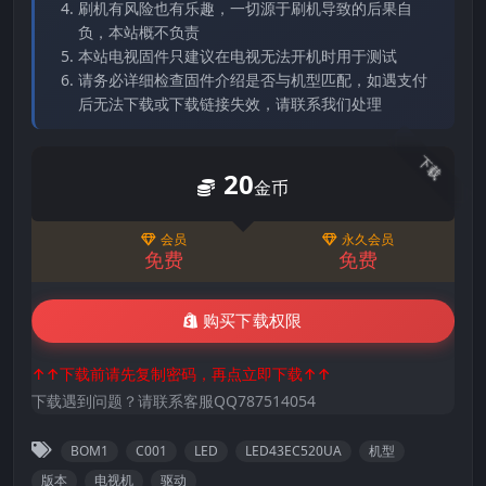
刷机有风险也有乐趣，一切源于刷机导致的后果自
负，本站概不负责
本站电视固件只建议在电视无法开机时用于测试
请务必详细检查固件介绍是否与机型匹配，如遇支付
后无法下载或下载链接失效，请联系我们处理
下载
20
金币
会员
永久会员
免费
免费
购买下载权限
↑↑下载前请先复制密码，再点立即下载↑↑
下载遇到问题？请联系客服QQ787514054
BOM1
C001
LED
LED43EC520UA
机型
版本
电视机
驱动