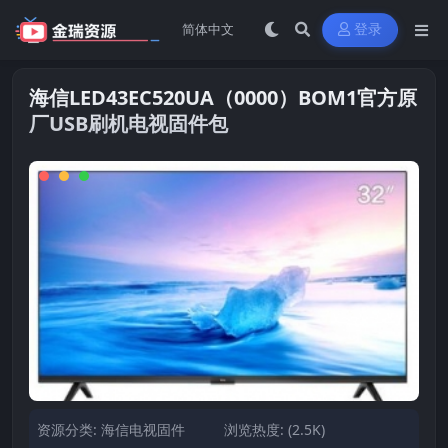
登录
海信LED43EC520UA（0000）BOM1官方原
厂USB刷机电视固件包
资源分类:
海信电视固件
浏览热度: (2.5K)