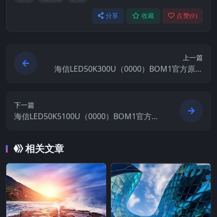
分享
收藏
点赞(
0
)
上一篇
海信LED50K300U（0000）BOM1官方原厂
USB刷机电视固件包
下一篇
海信LED50K5100U（0000）BOM1官方原
厂USB刷机电视固件包
相关文章