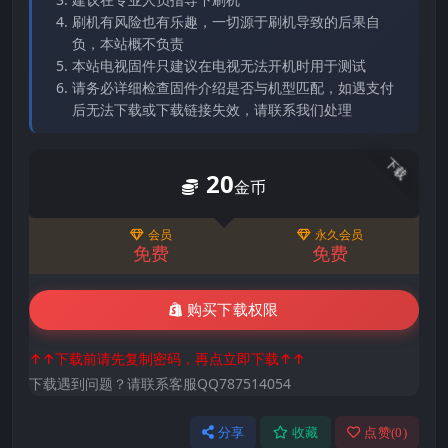
刷机有风险也有乐趣，一切源于刷机导致的后果自
负，本站概不负责
本站电视固件只建议在电视无法开机时用于测试
请务必详细检查固件介绍是否与机型匹配，如遇支付
后无法下载或下载链接失效，请联系我们处理
下载
20
金币
会员
永久会员
免费
免费
购买下载权限
↑↑下载前请先复制密码，再点立即下载↑↑
下载遇到问题？请联系客服QQ787514054
分享
收藏
点赞(
0
)