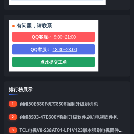
有问题，请联系
QQ客服♂
9:00~21:00
QQ客服♀
18:30~23:00
点此提交工单
排行榜展示
创维50E680F机芯8S06强制升级刷机包
1
创维8S03-47E600Y强制升级软件刷机电视固件包
2
TCL电视V8-S38AT01-LF1V123版本强刷电视固件包下载
3