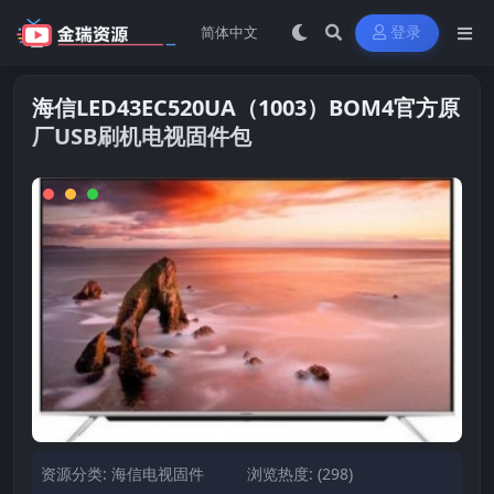
登录
海信LED43EC520UA（1003）BOM4官方原
厂USB刷机电视固件包
资源分类:
海信电视固件
浏览热度: (298)