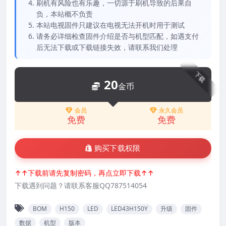
刷机有风险也有乐趣，一切源于刷机导致的后果自
负，本站概不负责
本站电视固件只建议在电视无法开机时用于测试
请务必详细检查固件介绍是否与机型匹配，如遇支付
后无法下载或下载链接失效，请联系我们处理
下载
20
金币
会员
永久会员
免费
免费
购买下载权限
↑↑下载前请先复制密码，再点立即下载↑↑
下载遇到问题？请联系客服QQ787514054
BOM
H150
LED
LED43H150Y
升级
固件
数据
机型
版本