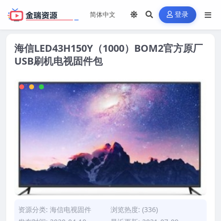
登录
海信LED43H150Y（1000）BOM2官方原厂
USB刷机电视固件包
资源分类:
海信电视固件
浏览热度: (336)