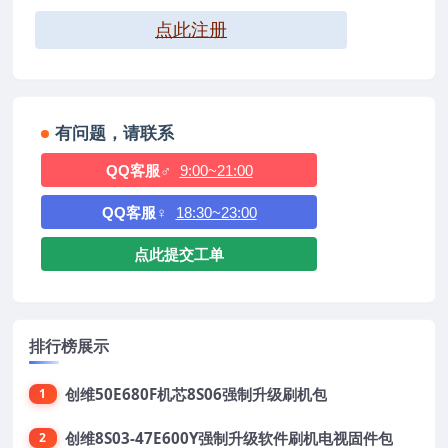
点此注册
有问题，请联系
QQ客服♂
9:00~21:00
QQ客服♀
18:30~23:00
点此提交工单
排行榜展示
创维50E680F机芯8S06强制升级刷机包
1
创维8S03-47E600Y强制升级软件刷机电视固件包
2