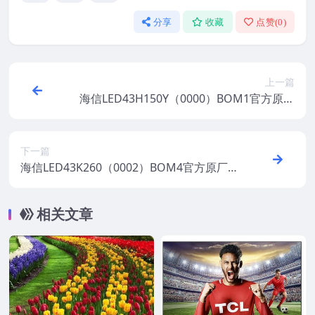
分享
收藏
点赞(
0
)
上一篇
海信LED43H150Y（0000）BOM1官方原厂
USB刷机电视固件包
下一篇
海信LED43K260（0002）BOM4官方原厂U
SB刷机电视固件包
相关文章