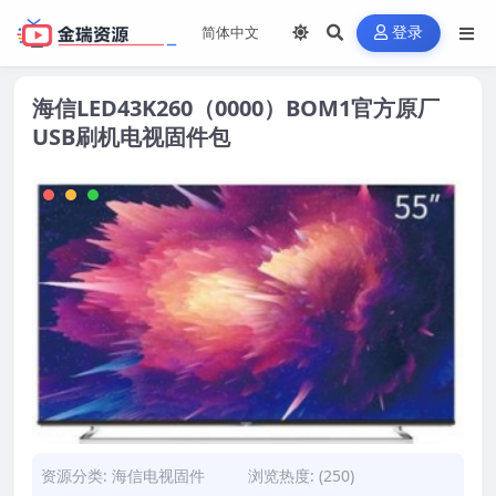
登录
海信LED43K260（0000）BOM1官方原厂
USB刷机电视固件包
资源分类:
海信电视固件
浏览热度: (250)