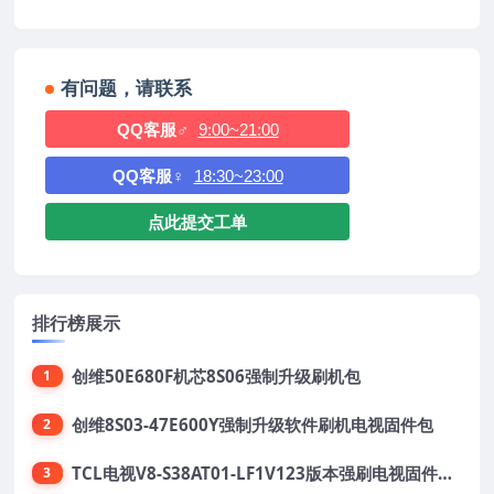
有问题，请联系
QQ客服♂
9:00~21:00
QQ客服♀
18:30~23:00
点此提交工单
排行榜展示
创维50E680F机芯8S06强制升级刷机包
1
创维8S03-47E600Y强制升级软件刷机电视固件包
2
TCL电视V8-S38AT01-LF1V123版本强刷电视固件包下载
3