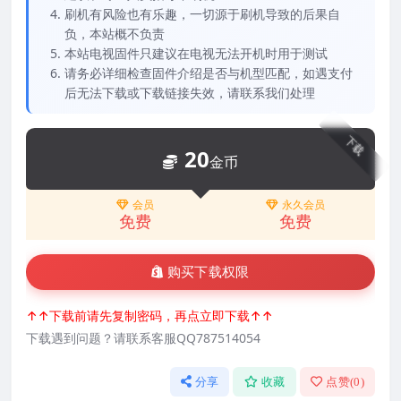
刷机有风险也有乐趣，一切源于刷机导致的后果自
负，本站概不负责
本站电视固件只建议在电视无法开机时用于测试
请务必详细检查固件介绍是否与机型匹配，如遇支付
后无法下载或下载链接失效，请联系我们处理
下载
20
金币
会员
永久会员
免费
免费
购买下载权限
↑↑下载前请先复制密码，再点立即下载↑↑
下载遇到问题？请联系客服QQ787514054
分享
收藏
点赞(
0
)