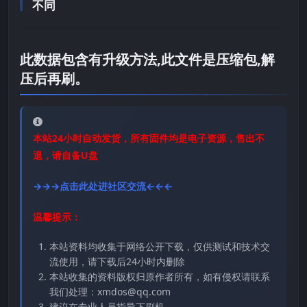
不同
此数据包含有升级方法,此文件是压缩包,解
压后再刷。
本站24小时自动发货，所有固件均是电子资源，售出不
退，请自备U盘
→→→点击此处进社区交流←←←
温馨提示：
本站资料均收集于网络公开下载，仅供测试和技术交
流使用，请下载后24小时内删除
本站收集的资料版权归原作者所有，如有侵权请联系
我们处理：xmdos@qq.com
建议在专业人员指导下刷机