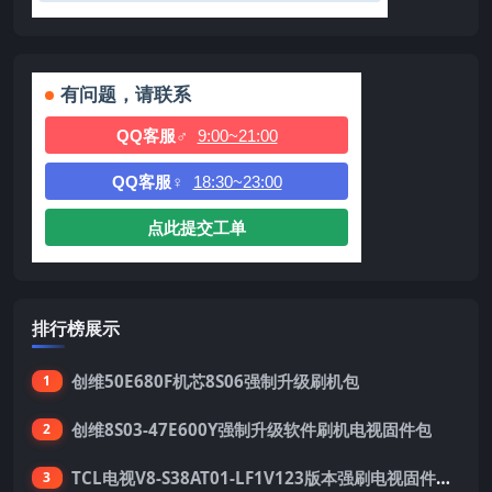
有问题，请联系
QQ客服♂
9:00~21:00
QQ客服♀
18:30~23:00
点此提交工单
排行榜展示
创维50E680F机芯8S06强制升级刷机包
1
创维8S03-47E600Y强制升级软件刷机电视固件包
2
TCL电视V8-S38AT01-LF1V123版本强刷电视固件包下载
3