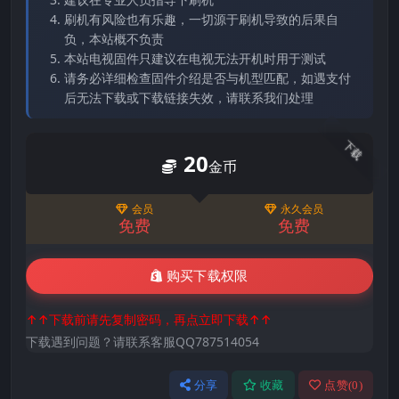
刷机有风险也有乐趣，一切源于刷机导致的后果自
负，本站概不负责
本站电视固件只建议在电视无法开机时用于测试
请务必详细检查固件介绍是否与机型匹配，如遇支付
后无法下载或下载链接失效，请联系我们处理
下载
20
金币
会员
永久会员
免费
免费
购买下载权限
↑↑下载前请先复制密码，再点立即下载↑↑
下载遇到问题？请联系客服QQ787514054
分享
收藏
点赞(
0
)