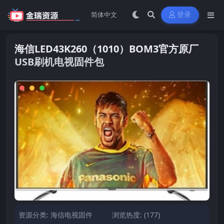
登录
海信LED43K260（1010）BOM3官方原厂
USB刷机电视固件包
资源分类:
海信电视固件
浏览热度: (177)