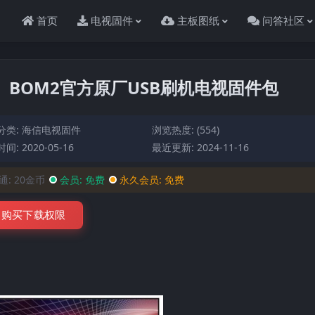
首页
电视固件
主板图纸
问答社区
01）BOM2官方原厂USB刷机电视固件包
分类:
海信电视固件
浏览热度: (554)
间: 2020-05-16
最近更新: 2024-11-16
通:
20金币
会员:
免费
永久会员:
免费
购买下载权限