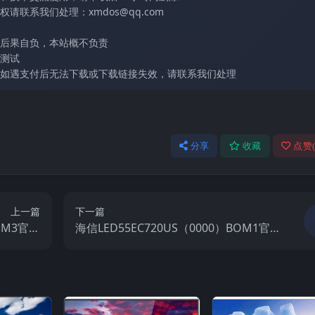
联系我们处理：xmdos@qq.com
后果自负，本站概不负责
测试
如遇支付后无法下载或下载链接失效，请联系我们处理
分享
收藏
点赞
上一篇
下一篇
BOM3官方
海信LED55EC720US（0000）BOM1官方
视固件包
原厂USB刷机电视固件包