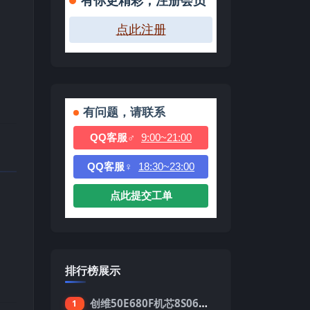
有你更精彩，注册会员
点此注册
有问题，请联系
QQ客服♂
9:00~21:00
QQ客服♀
18:30~23:00
点此提交工单
排行榜展示
创维50E680F机芯8S06强制升级刷机包
1