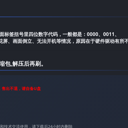
标签括号里四位数字代码，一般都是：0000、0011、
电视花屏、画面倒立、无法开机等情况，原因在于硬件驱动有所
缩包,解压后再刷。
，售出不退，请自备U盘
和技术交流使用，请下载后24小时内删除