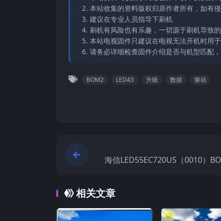
本站收集的资料版权归原作者所有，如有侵权请
建议在专业人员指导下刷机
刷机有风险也有乐趣，一切源于刷机导致的
本站电视固件只建议在电视无法开机时用于
请务必详细检查固件介绍是否与机型匹配，
BOM2
LED43
升级
数据
驱动
海信LED55EC720US（0010）
原厂USB刷机电
相关文章