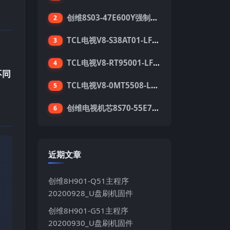
创维8S03-47E600Y强制升级软件刷机电视固件包
2
TCL电视V8-S38AT01-LF1V123版本强刷电视固件包下载
3
TCL电视V8-RT95001-LF1V215版本强刷电视固件包下载
4
不同
TCL电视V8-0MT5508-LF1V362版本强刷电视固件包下载
5
创维电视机芯8S70-55E710S系列酷开5.05刷机固件
6
近期文章
创维8H901-Q51主程序
20200928_U盘刷机固件
创维8H901-G51主程序
20200930_U盘刷机固件