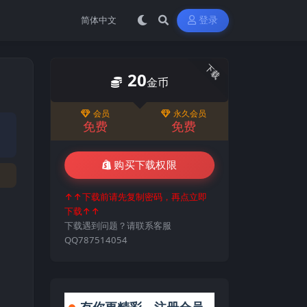
登录
下载
20
金币
会员
永久会员
免费
免费
购买下载权限
↑↑下载前请先复制密码，再点立即
下载↑↑
下载遇到问题？请联系客服
QQ787514054