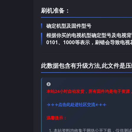
刷机准备：
确定机型及固件型号
根据你买的电视机型确定型号及电视背面
0101、1000等表示，刷错会导致
此数据包含有升级方法,此文件是压
本站24小时自动发货，所有固件均是电子资源
→→→点击此处进社区交流←←←
温馨提示：
本站资料均收集于网络公开下载，仅供测试