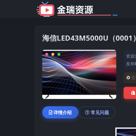
海信LED43M5000U（00
资源
发布时
普
详情介绍
常见问题