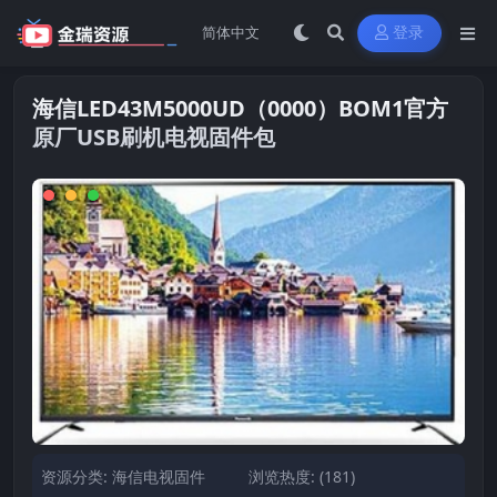
登录
海信LED43M5000UD（0000）BOM1官方
原厂USB刷机电视固件包
资源分类:
海信电视固件
浏览热度: (181)