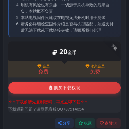
刷机有风险也有乐趣，一切源于刷机导致的后果自
负，本站概不负责
本站电视固件只建议在电视无法开机时用于测试
请务必详细检查固件介绍是否与机型匹配，如遇支付
后无法下载或下载链接失效，请联系我们处理
下载
20
金币
会员
永久会员
免费
免费
购买下载权限
↑↑下载前请先复制密码，再点立即下载↑↑
下载遇到问题？请联系客服QQ787514054
分享
收藏
点赞(
0
)