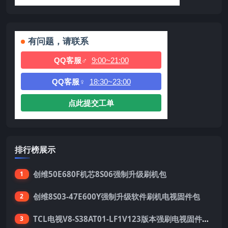
有问题，请联系
QQ客服♂
9:00~21:00
QQ客服♀
18:30~23:00
点此提交工单
排行榜展示
创维50E680F机芯8S06强制升级刷机包
1
创维8S03-47E600Y强制升级软件刷机电视固件包
2
TCL电视V8-S38AT01-LF1V123版本强刷电视固件包下载
3