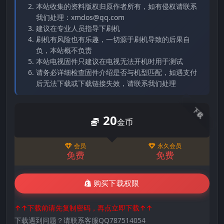
本站收集的资料版权归原作者所有，如有侵权请联系
我们处理：xmdos@qq.com
建议在专业人员指导下刷机
刷机有风险也有乐趣，一切源于刷机导致的后果自
负，本站概不负责
本站电视固件只建议在电视无法开机时用于测试
请务必详细检查固件介绍是否与机型匹配，如遇支付
后无法下载或下载链接失效，请联系我们处理
下载
20
金币
会员
永久会员
免费
免费
购买下载权限
↑↑下载前请先复制密码，再点立即下载↑↑
下载遇到问题？请联系客服QQ787514054