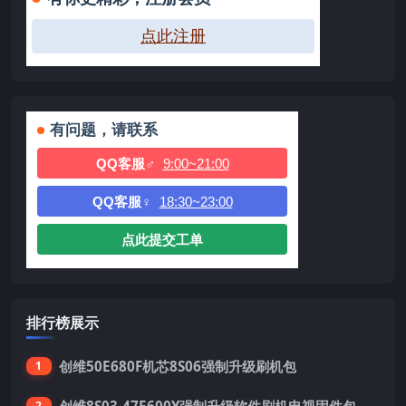
点此注册
有问题，请联系
QQ客服♂
9:00~21:00
QQ客服♀
18:30~23:00
点此提交工单
排行榜展示
创维50E680F机芯8S06强制升级刷机包
1
创维8S03-47E600Y强制升级软件刷机电视固件包
2