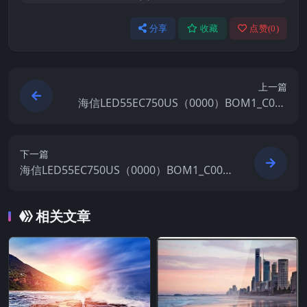
分享
收藏
点赞(
0
)
上一篇
海信LED55EC750US（0000）BOM1_C006
_20180226官方原厂USB刷机电视固件包
下一篇
海信LED55EC750US（0000）BOM1_C005
_20170824官方原厂USB刷机电视固件包
相关文章