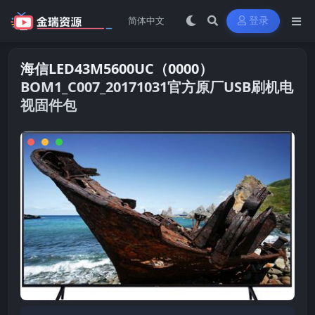
登录
海信LED43M5600UC（0000）
BOM1_C007_20171031官方原厂USB刷机电
视固件包