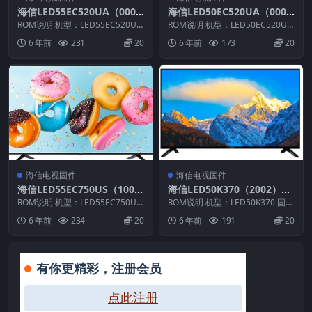
海信LED55EC520UA（000
海信LED50EC520UA（000
0）BOM1_C005_20150915
1）BOM2_C003_20160129
ROM说明 机型：LED55EC520UA
ROM说明 机型：LED50EC520UA
官方原厂USB刷机电视固件包
固件版本：（0000） BOM：1 ...
官方原厂USB刷机电视固件包
固件版本：（0001） BOM：2 ...
6 年前
231
20
6 年前
173
20
海信电视固件
海信电视固件
海信LED55EC750US（100
海信LED50K370（2002）B
0）BOM2_C004_20180226
OM7官方原厂USB刷机电视
ROM说明 机型：LED55EC750US
ROM说明 机型：LED50K370 固件
官方原厂USB刷机电视固件包
固件版本：（1000） BOM：2 ...
固件包
版本：（2002） BOM：7 海信L...
6 年前
234
20
6 年前
191
20
有你更精彩，注册会员
点此注册