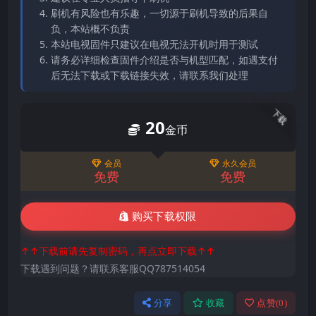
刷机有风险也有乐趣，一切源于刷机导致的后果自
负，本站概不负责
本站电视固件只建议在电视无法开机时用于测试
请务必详细检查固件介绍是否与机型匹配，如遇支付
后无法下载或下载链接失效，请联系我们处理
下载
20
金币
会员
永久会员
免费
免费
购买下载权限
↑↑下载前请先复制密码，再点立即下载↑↑
下载遇到问题？请联系客服QQ787514054
分享
收藏
点赞(
0
)