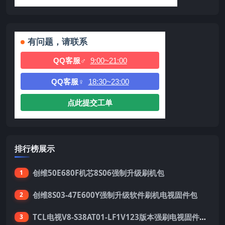
有问题，请联系
QQ客服♂
9:00~21:00
QQ客服♀
18:30~23:00
点此提交工单
排行榜展示
创维50E680F机芯8S06强制升级刷机包
1
创维8S03-47E600Y强制升级软件刷机电视固件包
2
TCL电视V8-S38AT01-LF1V123版本强刷电视固件包下载
3