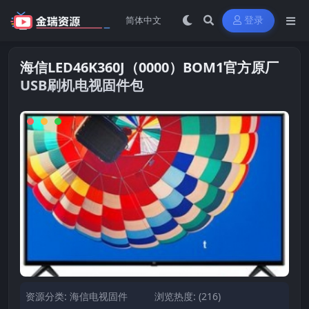
登录
海信LED46K360J（0000）BOM1官方原厂
USB刷机电视固件包
资源分类:
海信电视固件
浏览热度: (216)