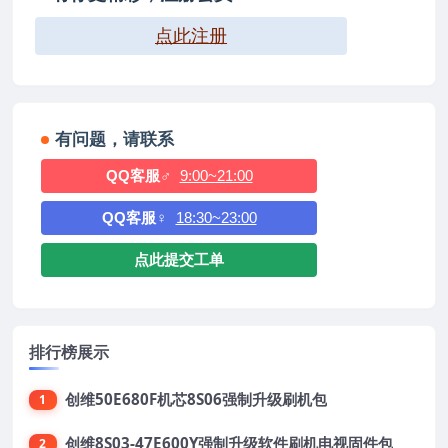
点此注册
有问题，请联系
QQ客服♂
9:00~21:00
QQ客服♀
18:30~23:00
点此提交工单
排行榜展示
创维50E680F机芯8S06强制升级刷机包
1
创维8S03-47E600Y强制升级软件刷机电视固件包
2