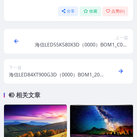
分享
收藏
点赞(
0
)
上一篇
海信LED55K580X3D（0000）BOM1_C005
_20130924官方原厂USB刷机电视固件包
下一篇
海信LED84XT900G3D（0000）BOM1_201
21206官方原厂USB刷机电视固件包
相关文章