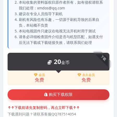
本站收集的资料版权归原作者所有，如有侵权请联系
我们处理：xmdos@qq.com
建议在专业人员指导下刷机
刷机有风险也有乐趣，一切源于刷机导致的后果自
负，本站概不负责
本站电视固件只建议在电视无法开机时用于测试
请务必详细检查固件介绍是否与机型匹配，如遇支付
后无法下载或下载链接失效，请联系我们处理
下载
20
金币
会员
永久会员
免费
免费
购买下载权限
↑↑下载前请先复制密码，再点立即下载↑↑
下载遇到问题？请联系客服QQ787514054