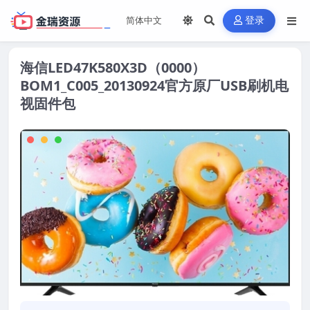
登录
海信LED47K580X3D（0000）
BOM1_C005_20130924官方原厂USB刷机电
视固件包