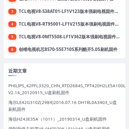
TCL电视V8-S38AT01-LF1V123版本强刷电视固件包下载
3
TCL电视V8-RT95001-LF1V215版本强刷电视固件包下载
4
TCL电视V8-0MT5508-LF1V362版本强刷电视固件包下载
5
创维电视机芯8S70-55E710S系列酷开5.05刷机固件
6
近期文章
PHILIPS_42PFL3320_CHN_RTD2684S_TPT420H2LE5A100LX
V2.14_20120915_U盘刷机固件
海尔LE42G310Z(2984)2016.07.16 DH1RL0A3403_U盘
刷机固件
海信HZ43E35A（1011）_20190314_U盘刷机固件
强制升级主程序V8-0MT0708-LF1V165_U盘刷机固件