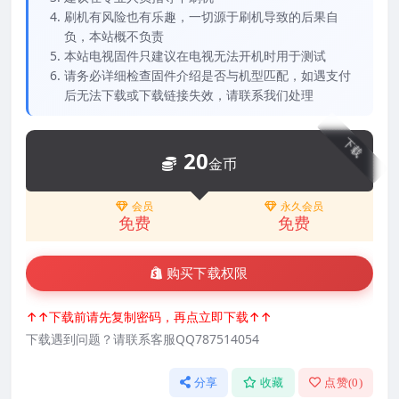
刷机有风险也有乐趣，一切源于刷机导致的后果自
负，本站概不负责
本站电视固件只建议在电视无法开机时用于测试
请务必详细检查固件介绍是否与机型匹配，如遇支付
后无法下载或下载链接失效，请联系我们处理
下载
20
金币
会员
永久会员
免费
免费
购买下载权限
↑↑下载前请先复制密码，再点立即下载↑↑
下载遇到问题？请联系客服QQ787514054
分享
收藏
点赞(
0
)