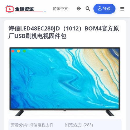
登录
海信LED48EC280JD（1012）BOM4官方原
厂USB刷机电视固件包
资源分类:
海信电视固件
浏览热度: (285)