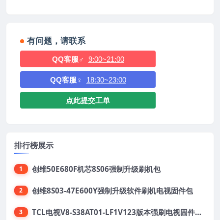
有问题，请联系
QQ客服♂
9:00~21:00
QQ客服♀
18:30~23:00
点此提交工单
排行榜展示
创维50E680F机芯8S06强制升级刷机包
1
创维8S03-47E600Y强制升级软件刷机电视固件包
2
TCL电视V8-S38AT01-LF1V123版本强刷电视固件包下载
3