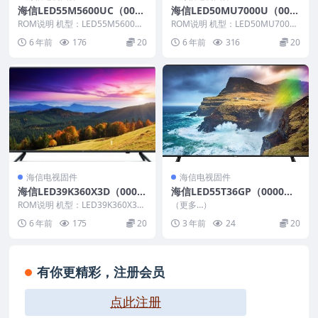
海信LED55M5600UC（000
海信LED50MU7000U（000
0）BOM1_C007_20171230
0）BOM1_C012官方原厂US
ROM说明 机型：LED55M5600UC
ROM说明 机型：LED50MU7000
官方原厂USB刷机电视固件包
固件版本：（0000） BOM：1 ...
B刷机电视固件包
U 固件版本：（0000） BOM：1
6 年前
176
20
6 年前
316
20
...
海信电视固件
海信电视固件
海信LED39K360X3D（000
海信LED55T36GP（0000）B
0）BOM1官方原厂USB刷机
OM1_C005_20111118U盘刷
ROM说明 机型：LED39K360X3D
（更多…）
电视固件包
固件版本：（0000） BOM：1 ...
机固件
6 年前
175
20
3 年前
24
20
有你更精彩，注册会员
点此注册