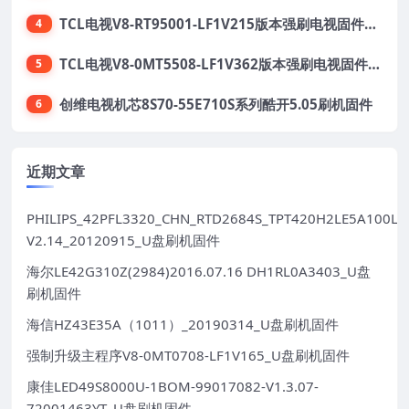
TCL电视V8-RT95001-LF1V215版本强刷电视固件包下载
4
TCL电视V8-0MT5508-LF1V362版本强刷电视固件包下载
5
创维电视机芯8S70-55E710S系列酷开5.05刷机固件
6
近期文章
PHILIPS_42PFL3320_CHN_RTD2684S_TPT420H2LE5A100LX
V2.14_20120915_U盘刷机固件
海尔LE42G310Z(2984)2016.07.16 DH1RL0A3403_U盘
刷机固件
海信HZ43E35A（1011）_20190314_U盘刷机固件
强制升级主程序V8-0MT0708-LF1V165_U盘刷机固件
康佳LED49S8000U-1BOM-99017082-V1.3.07-
72001463YT_U盘刷机固件