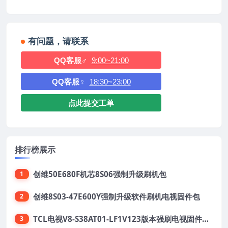
有问题，请联系
QQ客服♂
9:00~21:00
QQ客服♀
18:30~23:00
点此提交工单
排行榜展示
创维50E680F机芯8S06强制升级刷机包
1
创维8S03-47E600Y强制升级软件刷机电视固件包
2
TCL电视V8-S38AT01-LF1V123版本强刷电视固件包下载
3