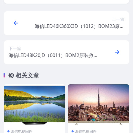
上一篇
海信LED46K360X3D（1012）BOM23原装
救砖刷机电视固件包
下一篇
海信LED48K20JD（0011）BOM2原装救砖
刷机电视固件包
相关文章
海信电视固件
海信电视固件