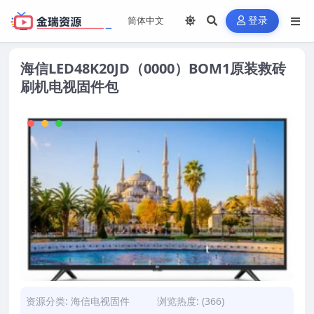
登录
海信LED48K20JD（0000）BOM1原装救砖
刷机电视固件包
资源分类:
海信电视固件
浏览热度: (366)