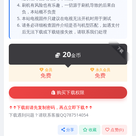
刷机有风险也有乐趣，一切源于刷机导致的后果自
负，本站概不负责
本站电视固件只建议在电视无法开机时用于测试
请务必详细检查固件介绍是否与机型匹配，如遇支付
后无法下载或下载链接失效，请联系我们处理
下载
20
金币
会员
永久会员
免费
免费
购买下载权限
↑↑下载前请先复制密码，再点立即下载↑↑
下载遇到问题？请联系客服QQ787514054
分享
收藏
点赞(
0
)