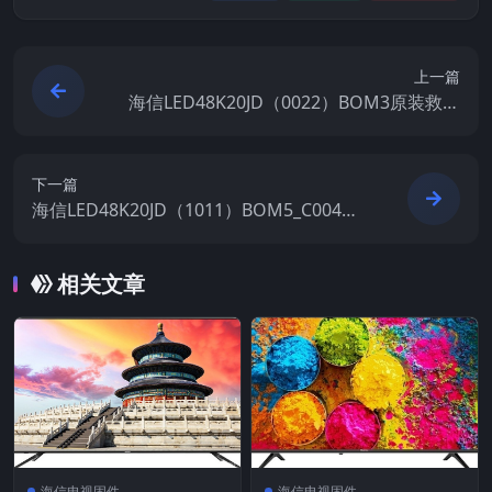
上一篇
海信LED48K20JD（0022）BOM3原装救砖
刷机电视固件包
下一篇
海信LED48K20JD（1011）BOM5_C004官
方原厂USB刷机电视固件包
相关文章
海信电视固件
海信电视固件