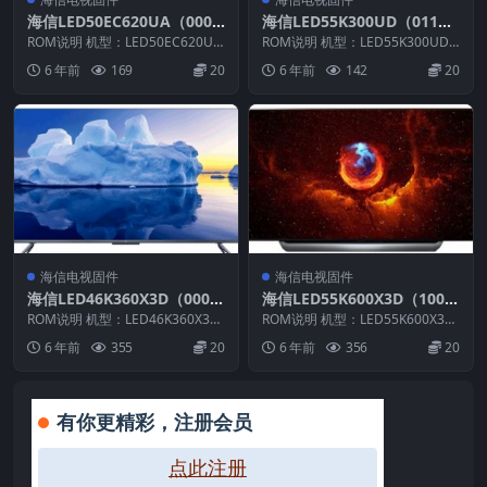
海信LED50EC620UA（000
海信LED55K300UD（011
0）BOM1_C003_20150820
b）BOM9_C007_20161118
ROM说明 机型：LED50EC620UA
ROM说明 机型：LED55K300UD
官方原厂USB刷机电视固件包
固件版本：（0000） BOM：1 ...
官方原厂USB刷机电视固件包
固件版本：（011b） BOM：9
6 年前
169
20
6 年前
142
20
海...
海信电视固件
海信电视固件
海信LED46K360X3D（000
海信LED55K600X3D（100
0）BOM1官方原厂USB刷机
0）BOM21原装救砖刷机电
ROM说明 机型：LED46K360X3D
ROM说明 机型：LED55K600X3D
电视固件包
固件版本：（0000） BOM：1 ...
视固件包
固件版本：（1000） BOM：21...
6 年前
355
20
6 年前
356
20
有你更精彩，注册会员
点此注册