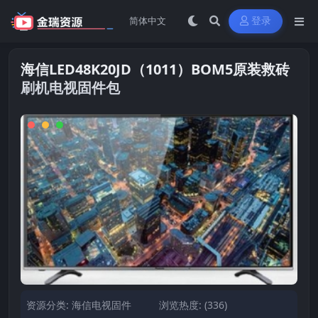
登录
海信LED48K20JD（1011）BOM5原装救砖
刷机电视固件包
资源分类:
海信电视固件
浏览热度: (336)