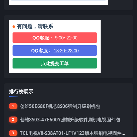
有问题，请联系
QQ客服♂
9:00~21:00
QQ客服♀
18:30~23:00
点此提交工单
排行榜展示
创维50E680F机芯8S06强制升级刷机包
1
创维8S03-47E600Y强制升级软件刷机电视固件包
2
TCL电视V8-S38AT01-LF1V123版本强刷电视固件包下载
3