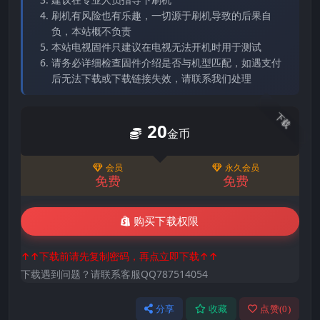
刷机有风险也有乐趣，一切源于刷机导致的后果自
负，本站概不负责
本站电视固件只建议在电视无法开机时用于测试
请务必详细检查固件介绍是否与机型匹配，如遇支付
后无法下载或下载链接失效，请联系我们处理
下载
20
金币
会员
永久会员
免费
免费
购买下载权限
↑↑下载前请先复制密码，再点立即下载↑↑
下载遇到问题？请联系客服QQ787514054
分享
收藏
点赞(
0
)