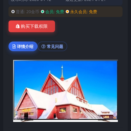
普通:
20金币
会员:
免费
永久会员:
免费
购买下载权限
详情介绍
常见问题