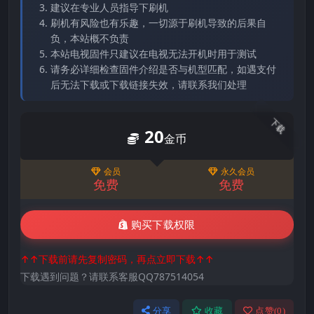
建议在专业人员指导下刷机
刷机有风险也有乐趣，一切源于刷机导致的后果自
负，本站概不负责
本站电视固件只建议在电视无法开机时用于测试
请务必详细检查固件介绍是否与机型匹配，如遇支付
后无法下载或下载链接失效，请联系我们处理
下载
20
金币
会员
永久会员
免费
免费
购买下载权限
↑↑下载前请先复制密码，再点立即下载↑↑
下载遇到问题？请联系客服QQ787514054
分享
收藏
点赞(
0
)