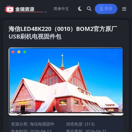
登录
海信LED48K220（0010）BOM2官方原厂
USB刷机电视固件包
资源分类:
海信电视固件
浏览热度: (313)
发布时间: 2020-04-12
最近更新: 2024-04-21