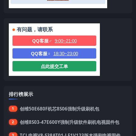
有问题，请联系
QQ客服♂
9:00~21:00
QQ客服♀
18:30~23:00
点此提交工单
排行榜展示
创维50E680F机芯8S06强制升级刷机包
1
创维8S03-47E600Y强制升级软件刷机电视固件包
2
TCL电视V8-S38AT01-LF1V123版本强刷电视固件包下载
3