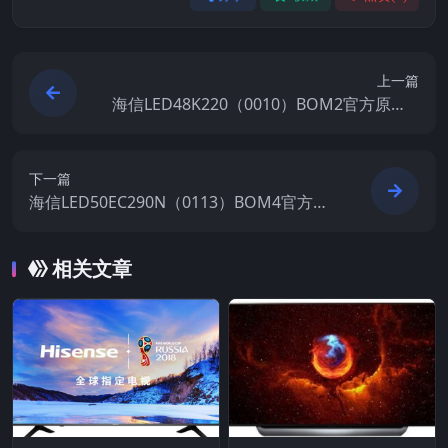
上一篇
海信LED48K220（0010）BOM2官方原厂U
SB刷机电视固件包
下一篇
海信LED50EC290N（0113）BOM4官方原
厂USB刷机电视固件包
相关文章