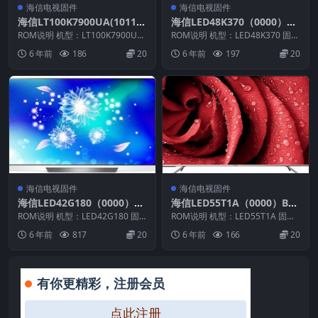
海信电视固件
海信电视固件
海信LT100K7900UA(1011)B
海信LED48K370（0000）B
OM2_C004官方原厂USB刷
OM1官方原厂USB刷机电视
ROM说明 机型：LT100K7900UA
ROM说明 机型：LED48K370 固件
机电视固件包
固件版本：（1011） BOM：1 ...
固件包
版本：（0000） BOM：1 海信L...
6 年前
186
20
6 年前
197
20
海信电视固件
海信电视固件
海信LED42G180（0000）B
海信LED55T1A（0000）BO
OM1官方原厂USB刷机电视
M1官方原厂USB刷机电视固
ROM说明 机型：LED42G180 固
ROM说明 机型：LED55T1A 固件
固件包
件版本：（0000） BOM：1 海信
件包
版本：（0000） BOM：1 海信升
6 年前
817
20
6 年前
166
20
L...
级...
有你更精彩，注册会员
点此注册