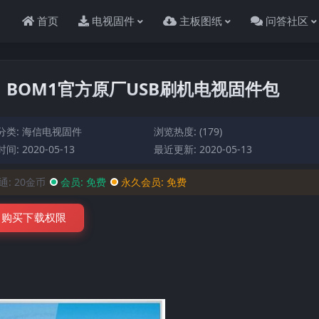
首页
电视固件
主板图纸
问答社区
00）BOM1官方原厂USB刷机电视固件包
分类:
海信电视固件
浏览热度: (179)
间: 2020-05-13
最近更新: 2020-05-13
通:
20金币
会员:
免费
永久会员:
免费
购买下载权限