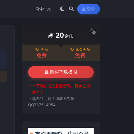
登录
下载
20
金币
会员
永久会员
免费
免费
购买下载权限
↑↑下载前请先复制密码，再点立即
下载↑↑
下载遇到问题？请联系客服
QQ787514054