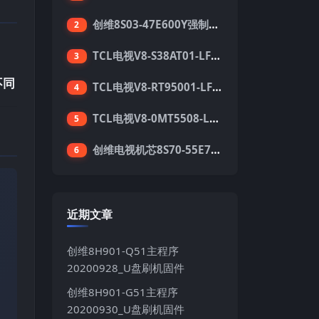
创维8S03-47E600Y强制升级软件刷机电视固件包
2
TCL电视V8-S38AT01-LF1V123版本强刷电视固件包下载
3
不同
TCL电视V8-RT95001-LF1V215版本强刷电视固件包下载
4
TCL电视V8-0MT5508-LF1V362版本强刷电视固件包下载
5
创维电视机芯8S70-55E710S系列酷开5.05刷机固件
6
近期文章
创维8H901-Q51主程序
20200928_U盘刷机固件
创维8H901-G51主程序
20200930_U盘刷机固件