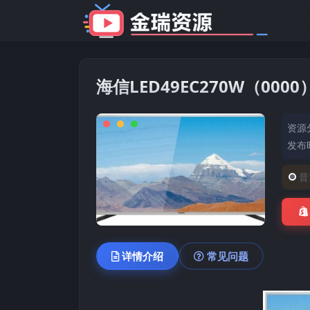
海信LED49EC270W（00
资源
发布时
普
详情介绍
常见问题