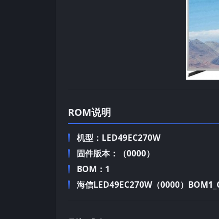
ROM说明
机型：LED49EC270W
固件版本：（0000）
BOM：1
海信LED49EC270W（0000）BOM1_C0