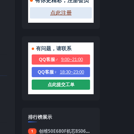
有你更精彩，注册会员
点此注册
有问题，请联系
QQ客服♂
9:00~21:00
QQ客服♀
18:30~23:00
点此提交工单
排行榜展示
创维50E680F机芯8S06强制升级刷机包
1