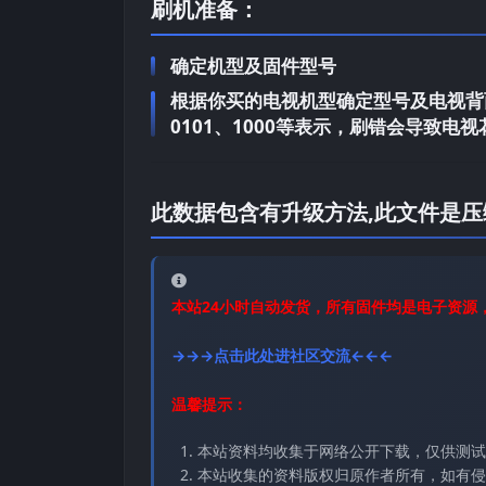
刷机准备：
确定机型及固件型号
根据你买的电视机型确定型号及电视背面
0101、1000等表示，刷错会导致
此数据包含有升级方法,此文件是压
本站24小时自动发货，所有固件均是电子资源
→→→点击此处进社区交流←←←
温馨提示：
本站资料均收集于网络公开下载，仅供测试
本站收集的资料版权归原作者所有，如有侵权请