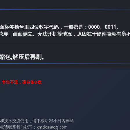
标签括号里四位数字代码，一般都是：0000、0011、
电视花屏、画面倒立、无法开机等情况，原因在于硬件驱动有所
缩包,解压后再刷。
，售出不退，请自备U盘
和技术交流使用，请下载后24小时内删除
联系我们处理：xmdos@qq.com