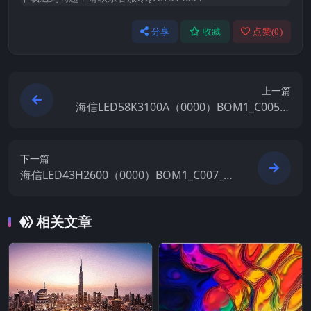
分享
收藏
点赞(
0
)
上一篇
海信LED58K3100A（0000）BOM1_C005_2
0160414官方原厂USB刷机电视固件包
下一篇
海信LED43H2600（0000）BOM1_C007_2
0171228官方原厂USB刷机电视固件包
相关文章