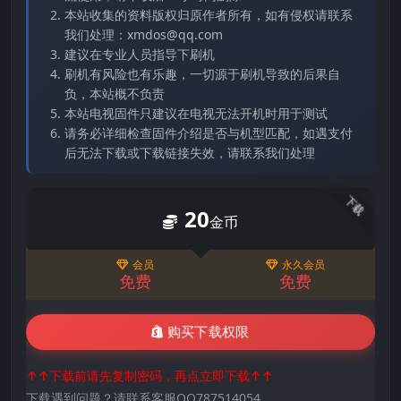
本站收集的资料版权归原作者所有，如有侵权请联系
我们处理：xmdos@qq.com
建议在专业人员指导下刷机
刷机有风险也有乐趣，一切源于刷机导致的后果自
负，本站概不负责
本站电视固件只建议在电视无法开机时用于测试
请务必详细检查固件介绍是否与机型匹配，如遇支付
后无法下载或下载链接失效，请联系我们处理
下载
20
金币
会员
永久会员
免费
免费
购买下载权限
↑↑下载前请先复制密码，再点立即下载↑↑
下载遇到问题？请联系客服QQ787514054