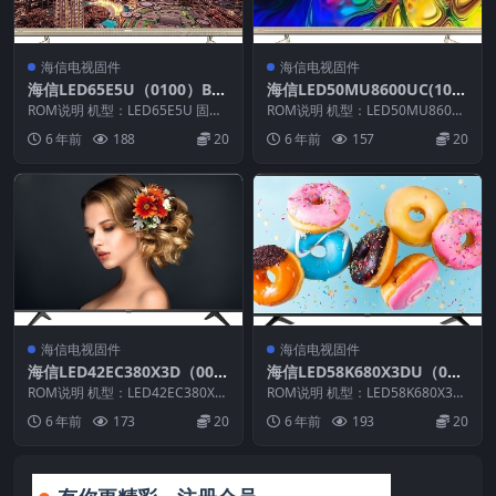
海信电视固件
海信电视固件
海信LED65E5U（0100）BO
海信LED50MU8600UC(100
M2_C002_20170911官方原
0) BOM2_C005_20161115官
ROM说明 机型：LED65E5U 固件
ROM说明 机型：LED50MU8600
厂USB刷机电视固件包
版本：（0100） BOM：1 海信L
方原厂USB刷机电视固件包
UC 固件版本：（1000） BOM：
6 年前
188
20
6 年前
157
20
E...
2...
海信电视固件
海信电视固件
海信LED42EC380X3D（000
海信LED58K680X3DU（000
0）BOM1_20121227官方原
1）BOM2_C010_20161101
ROM说明 机型：LED42EC380X3
ROM说明 机型：LED58K680X3D
厂USB刷机电视固件包
D 固件版本：（0000） BOM：
官方原厂USB刷机电视固件包
U 固件版本：（0001） BOM：
6 年前
173
20
6 年前
193
20
1...
2...