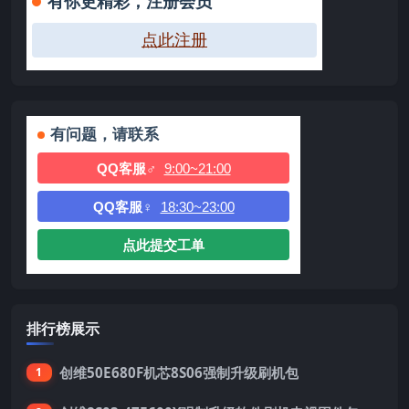
有你更精彩，注册会员
点此注册
有问题，请联系
QQ客服♂
9:00~21:00
QQ客服♀
18:30~23:00
点此提交工单
排行榜展示
创维50E680F机芯8S06强制升级刷机包
1