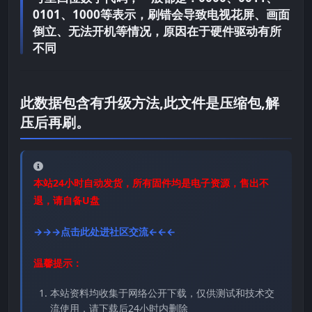
0101、1000等表示，刷错会导致电视花屏、画面
倒立、无法开机等情况，原因在于硬件驱动有所
不同
此数据包含有升级方法,此文件是压缩包,解
压后再刷。
本站24小时自动发货，所有固件均是电子资源，售出不
退，请自备U盘
→→→点击此处进社区交流←←←
温馨提示：
本站资料均收集于网络公开下载，仅供测试和技术交
流使用，请下载后24小时内删除