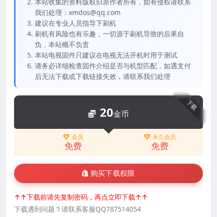
本站收集的资料版权归原作者所有，如有侵权请联系
我们处理：xmdos@qq.com
建议在专业人员指导下刷机
刷机有风险也有乐趣，一切源于刷机导致的后果自
负，本站概不负责
本站电视固件只建议在电视无法开机时用于测试
请务必详细检查固件介绍是否与机型匹配，如遇支付
后无法下载或下载链接失效，请联系我们处理
下载
20
金币
会员
永久会员
免费
免费
购买下载权限
↑↑下载前请先复制密码，再点立即下载↑↑
下载遇到问题？请联系客服QQ787514054