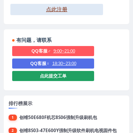
点此注册
有问题，请联系
QQ客服♂
9:00~21:00
QQ客服♀
18:30~23:00
点此提交工单
排行榜展示
创维50E680F机芯8S06强制升级刷机包
1
创维8S03-47E600Y强制升级软件刷机电视固件包
2