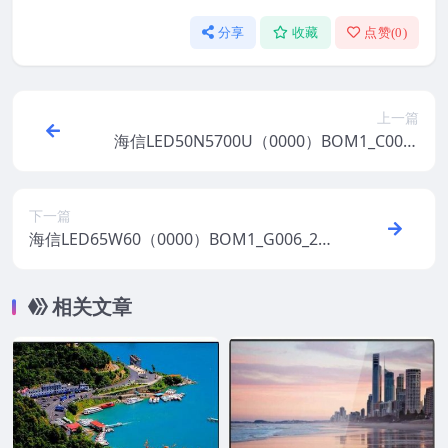
分享
收藏
点赞(
0
)
上一篇
海信LED50N5700U（0000）BOM1_C003_
20171114官方原厂USB刷机电视固件包
下一篇
海信LED65W60（0000）BOM1_G006_201
80127官方原厂USB刷机电视固件包
相关文章