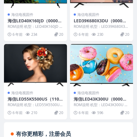
海信电视固件
海信电视固件
海信LED40K160JD（0000）
LED39K680X3DU（0000）B
BOM1_C005_20120907 官方
OM1官方原厂USB刷机电视
ROM说明 机型：LED40K160JD 固
ROM说明 机型：LED39K680X3D
原厂USB刷机电视固件包
件版本：（0000） BOM：1 海...
固件包
U 固件版本：（0000） BOM：
6 年前
234
20
6 年前
230
20
1...
海信电视固件
海信电视固件
海信LED55K5500US（110
海信LED43K300U（0000）
3）BOM5_C004_20160509
BOM1_C001_20150202官方
ROM说明 机型：LED55K5500US
ROM说明 机型：LED43K300U 固
官方原厂USB刷机电视固件包
固件版本：（1103） BOM：5 ...
原厂USB刷机电视固件包
件版本：（0000） 固件大小：60
6 年前
210
20
6 年前
596
20
5...
有你更精彩，注册会员