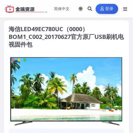
登录
海信LED49EC780UC（0000）
BOM1_C002_20170627官方原厂USB刷机电
视固件包