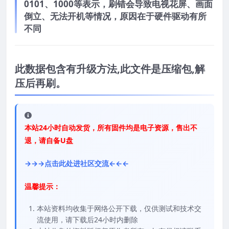
0101、1000等表示，刷错会导致电视花屏、画面
倒立、无法开机等情况，原因在于硬件驱动有所
不同
此数据包含有升级方法,此文件是压缩包,解
压后再刷。
本站24小时自动发货，所有固件均是电子资源，售出不
退，请自备U盘
→→→点击此处进社区交流←←←
温馨提示：
本站资料均收集于网络公开下载，仅供测试和技术交
流使用，请下载后24小时内删除