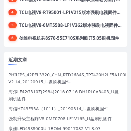
TCL电视V8-RT95001-LF1V215版本强刷电视固件包下载
4
TCL电视V8-0MT5508-LF1V362版本强刷电视固件包下载
5
创维电视机芯8S70-55E710S系列酷开5.05刷机固件
6
近期文章
PHILIPS_42PFL3320_CHN_RTD2684S_TPT420H2LE5A100LX
V2.14_20120915_U盘刷机固件
海尔LE42G310Z(2984)2016.07.16 DH1RL0A3403_U盘
刷机固件
海信HZ43E35A（1011）_20190314_U盘刷机固件
强制升级主程序V8-0MT0708-LF1V165_U盘刷机固件
康佳LED49S8000U-1BOM-99017082-V1.3.07-