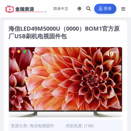
登录
海信LED49M5000U（0000）BOM1官方原
厂USB刷机电视固件包
资源分类:
海信电视固件
浏览热度: (198)