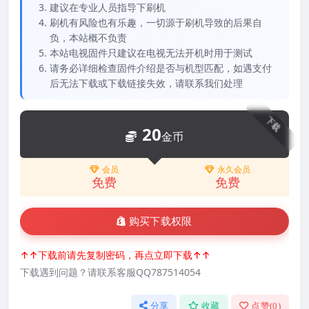
建议在专业人员指导下刷机
刷机有风险也有乐趣，一切源于刷机导致的后果自
负，本站概不负责
本站电视固件只建议在电视无法开机时用于测试
请务必详细检查固件介绍是否与机型匹配，如遇支付
后无法下载或下载链接失效，请联系我们处理
下载
20
金币
会员
永久会员
免费
免费
购买下载权限
↑↑下载前请先复制密码，再点立即下载↑↑
下载遇到问题？请联系客服QQ787514054
分享
收藏
点赞(
0
)