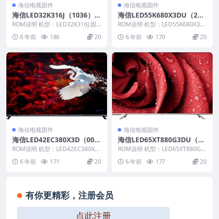
海信电视固件
海信电视固件
海信LED32K316J（1036）B
海信LED55K680X3DU（200
OM6_C007_20111210官方
1）BOM3官方原厂USB刷机
ROM说明 机型：LED32K316J 固
ROM说明 机型：LED55K680X3D
原厂USB刷机电视固件包
件版本：（1036） BOM：6 海
电视固件包
U 固件版本：（2001） BOM：
6 年前
186
20
6 年前
170
20
信...
3...
海信电视固件
海信电视固件
海信LED42EC380X3D（000
海信LED65XT880G3DU（10
0）BOM1_20120926官方原
00）BOM1_C002_20131108
ROM说明 机型：LED42EC380X3
ROM说明 机型：LED65XT880G3
厂USB刷机电视固件包
D 固件版本：（0000） BOM：
官方原厂USB刷机电视固件包
DU 固件版本：（1000） BO
6 年前
171
20
6 年前
177
20
1...
M：...
有你更精彩，注册会员
点此注册