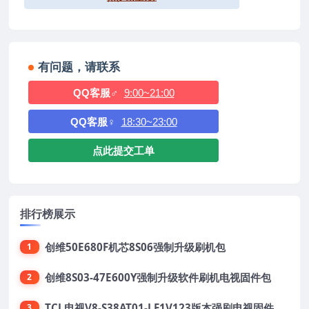
有问题，请联系
QQ客服♂
9:00~21:00
QQ客服♀
18:30~23:00
点此提交工单
排行榜展示
创维50E680F机芯8S06强制升级刷机包
1
创维8S03-47E600Y强制升级软件刷机电视固件包
2
TCL电视V8-S38AT01-LF1V123版本强刷电视固件包下载
3