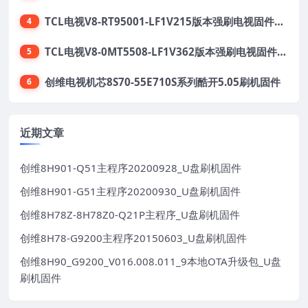
TCL电视V8-RT95001-LF1V215版本强刷电视固件包下载
4
TCL电视V8-0MT5508-LF1V362版本强刷电视固件包下载
5
创维电视机芯8S70-55E710S系列酷开5.05刷机固件
6
近期文章
创维8H901-Q51主程序20200928_U盘刷机固件
创维8H901-G51主程序20200930_U盘刷机固件
创维8H78Z-8H78Z0-Q21P主程序_U盘刷机固件
创维8H78-G9200主程序20150603_U盘刷机固件
创维8H90_G9200_V016.008.011_9本地OTA升级包_U盘
刷机固件