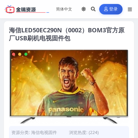
登录
海信LED50EC290N（0002）BOM3官方原
厂USB刷机电视固件包
资源分类:
海信电视固件
浏览热度: (224)