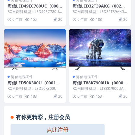
海信LED49EC780UC（000
海信LED32T39AKG（002
0）BOM1_C002_20170627
2）BOM2官方原厂USB刷机
ROM说明 机型：LED49EC780UC
ROM说明 机型：LED32T39AKG
官方原厂USB刷机电视固件包
固件版本：（0000） BOM：1 ...
电视固件包
固件版本：（0022） BOM：2
6 年前
155
20
6 年前
188
20
海...
海信电视固件
海信电视固件
海信LED50K300U（0001）
海信LT88K7900UA（0000）
BOM2_C006_20160922官方
BOM1_C011_20170901官方
ROM说明 机型：LED50K300U 固
ROM说明 机型：LT88K7900UA
原厂USB刷机电视固件包
件版本：（0001） BOM：2 海
原厂USB刷机电视固件包
固件版本：（0000） BOM：1
6 年前
188
20
6 年前
153
20
信...
海...
有你更精彩，注册会员
点此注册