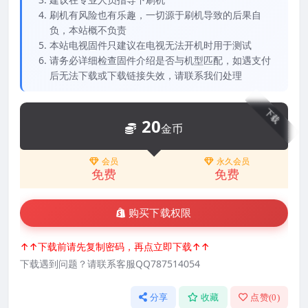
刷机有风险也有乐趣，一切源于刷机导致的后果自
负，本站概不负责
本站电视固件只建议在电视无法开机时用于测试
请务必详细检查固件介绍是否与机型匹配，如遇支付
后无法下载或下载链接失效，请联系我们处理
下载
20
金币
会员
永久会员
免费
免费
购买下载权限
↑↑下载前请先复制密码，再点立即下载↑↑
下载遇到问题？请联系客服QQ787514054
分享
收藏
点赞(
0
)