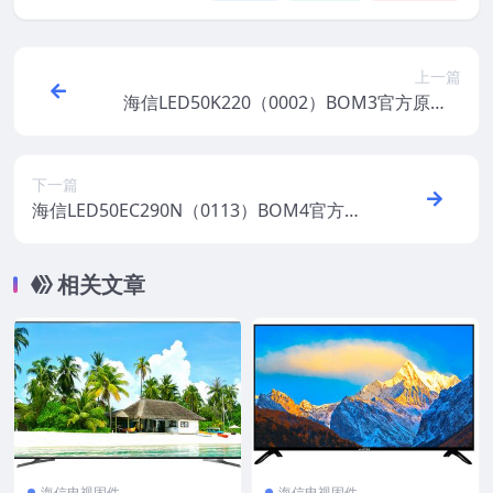
上一篇
海信LED50K220（0002）BOM3官方原厂U
SB刷机电视固件包
下一篇
海信LED50EC290N（0113）BOM4官方原
厂USB刷机电视固件包
相关文章
海信电视固件
海信电视固件