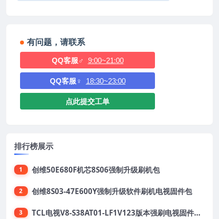
有问题，请联系
QQ客服♂
9:00~21:00
QQ客服♀
18:30~23:00
点此提交工单
排行榜展示
创维50E680F机芯8S06强制升级刷机包
1
创维8S03-47E600Y强制升级软件刷机电视固件包
2
TCL电视V8-S38AT01-LF1V123版本强刷电视固件包下载
3