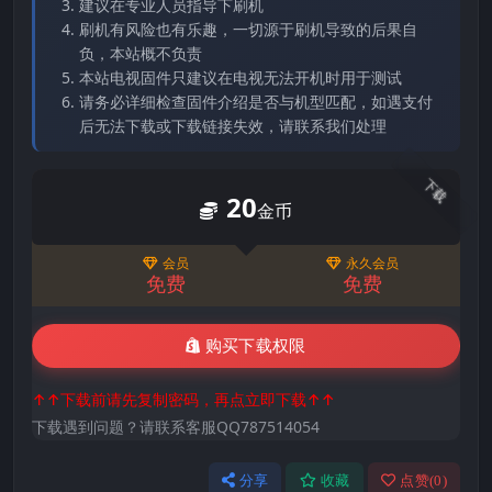
建议在专业人员指导下刷机
刷机有风险也有乐趣，一切源于刷机导致的后果自
负，本站概不负责
本站电视固件只建议在电视无法开机时用于测试
请务必详细检查固件介绍是否与机型匹配，如遇支付
后无法下载或下载链接失效，请联系我们处理
下载
20
金币
会员
永久会员
免费
免费
购买下载权限
↑↑下载前请先复制密码，再点立即下载↑↑
下载遇到问题？请联系客服QQ787514054
分享
收藏
点赞(
0
)