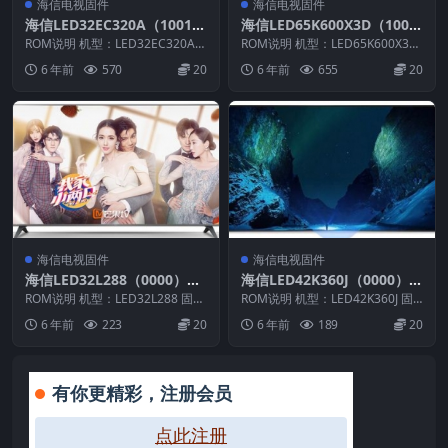
海信电视固件
海信电视固件
海信LED32EC320A（1001）
海信LED65K600X3D（100
BOM2官方原厂USB刷机电视
0）BOM2官方原厂USB刷机
ROM说明 机型：LED32EC320A
ROM说明 机型：LED65K600X3D
固件包
固件版本：（1001） BOM：2
电视固件包
固件版本：（1000） BOM：2 ...
6 年前
570
20
6 年前
655
20
海...
海信电视固件
海信电视固件
海信LED32L288（0000）BO
海信LED42K360J（0000）B
M1官方原厂USB刷机电视固
OM1官方原厂USB刷机电视
ROM说明 机型：LED32L288 固件
ROM说明 机型：LED42K360J 固
件包
版本：（0000） BOM：1 海信L...
固件包
件版本：（0000） BOM：1 海
6 年前
223
20
6 年前
189
20
信...
有你更精彩，注册会员
点此注册