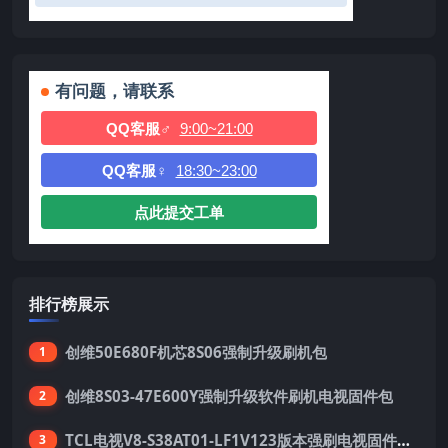
有问题，请联系
QQ客服♂
9:00~21:00
QQ客服♀
18:30~23:00
点此提交工单
排行榜展示
创维50E680F机芯8S06强制升级刷机包
1
创维8S03-47E600Y强制升级软件刷机电视固件包
2
TCL电视V8-S38AT01-LF1V123版本强刷电视固件包下载
3