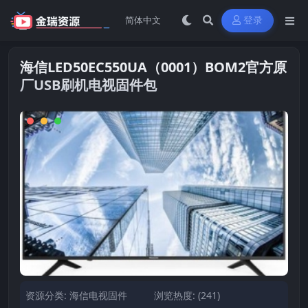
登录
海信LED50EC550UA（0001）BOM2官方原
厂USB刷机电视固件包
资源分类:
海信电视固件
浏览热度: (241)