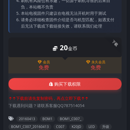
刷机有风险也有乐趣，一切源于刷机导致的后果自
负，本站概不负责
本站电视固件只建议在电视无法开机时用于测试
请务必详细检查固件介绍是否与机型匹配，如遇支付
后无法下载或下载链接失效，请联系我们处理
下载
20
金币
会员
永久会员
免费
免费
购买下载权限
↑↑下载前请先复制密码，再点立即下载↑↑
下载遇到问题？请联系客服QQ787514054
20160413
BOM1
BOM1_C007_
BOM1_C007_20160413
C007
K20JD
LED
升级