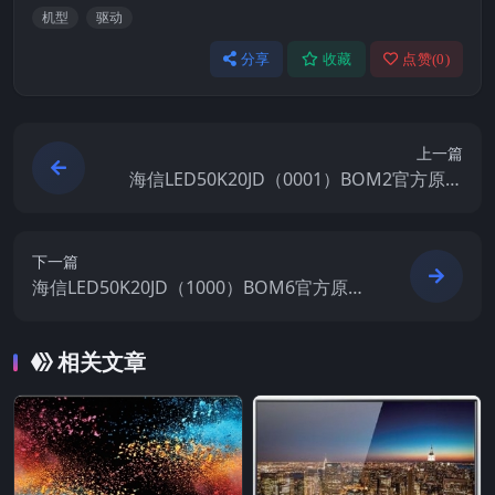
机型
驱动
分享
收藏
点赞(
0
)
上一篇
海信LED50K20JD（0001）BOM2官方原厂
USB刷机电视固件包
下一篇
海信LED50K20JD（1000）BOM6官方原厂
USB刷机电视固件包
相关文章