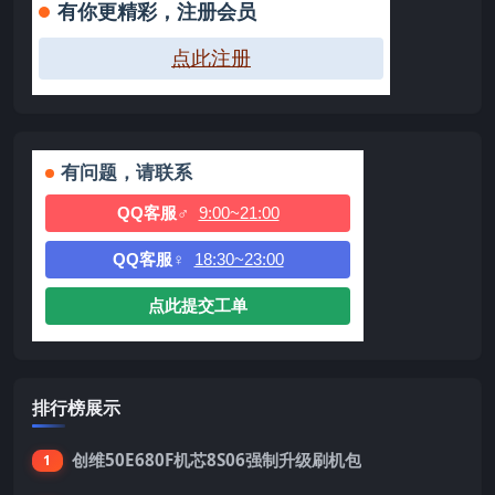
有你更精彩，注册会员
点此注册
有问题，请联系
QQ客服♂
9:00~21:00
QQ客服♀
18:30~23:00
点此提交工单
排行榜展示
创维50E680F机芯8S06强制升级刷机包
1