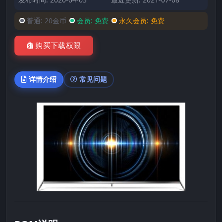
普通:
20金币
会员:
免费
永久会员:
免费
购买下载权限
详情介绍
常见问题