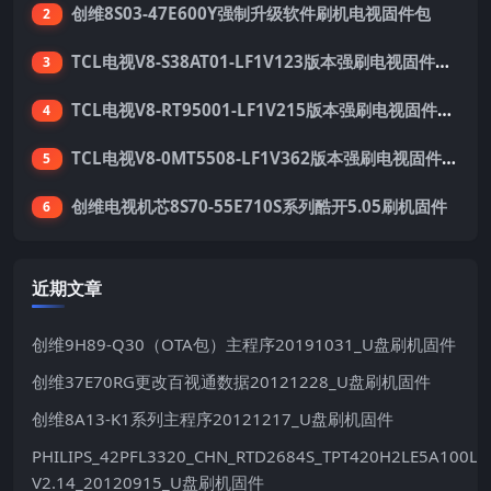
创维8S03-47E600Y强制升级软件刷机电视固件包
2
TCL电视V8-S38AT01-LF1V123版本强刷电视固件包下载
3
TCL电视V8-RT95001-LF1V215版本强刷电视固件包下载
4
TCL电视V8-0MT5508-LF1V362版本强刷电视固件包下载
5
创维电视机芯8S70-55E710S系列酷开5.05刷机固件
6
近期文章
创维9H89-Q30（OTA包）主程序20191031_U盘刷机固件
创维37E70RG更改百视通数据20121228_U盘刷机固件
创维8A13-K1系列主程序20121217_U盘刷机固件
PHILIPS_42PFL3320_CHN_RTD2684S_TPT420H2LE5A100LX
V2.14_20120915_U盘刷机固件