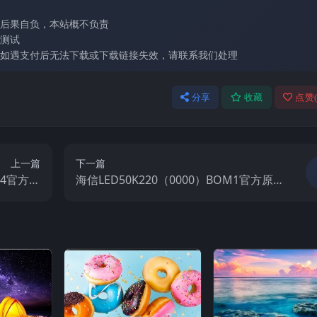
后果自负，本站概不负责
测试
如遇支付后无法下载或下载链接失效，请联系我们处理
分享
收藏
点赞
上一篇
下一篇
M4官方原
海信LED50K220（0000）BOM1官方原
视固件包
厂USB刷机电视固件包