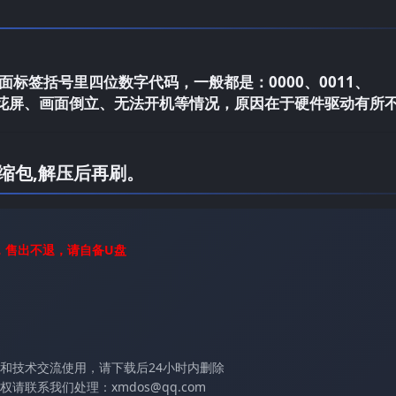
标签括号里四位数字代码，一般都是：0000、0011、
电视花屏、画面倒立、无法开机等情况，原因在于硬件驱动有所
缩包,解压后再刷。
，售出不退，请自备U盘
和技术交流使用，请下载后24小时内删除
联系我们处理：xmdos@qq.com