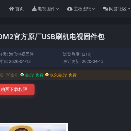
首页
电视固件
主板图纸
问答社区
）BOM2官方原厂USB刷机电视固件包
分类:
海信电视固件
浏览热度: (216)
间: 2020-04-13
最近更新: 2020-04-13
通:
20金币
会员:
免费
永久会员:
免费
购买下载权限