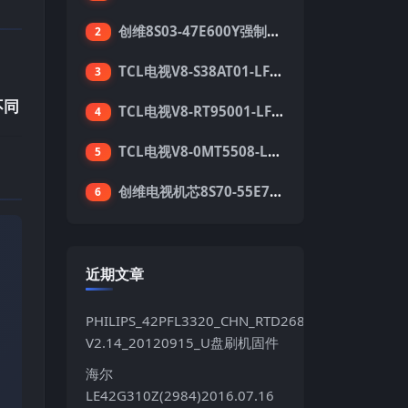
创维8S03-47E600Y强制升级软件刷机电视固件包
2
TCL电视V8-S38AT01-LF1V123版本强刷电视固件包下载
3
不同
TCL电视V8-RT95001-LF1V215版本强刷电视固件包下载
4
TCL电视V8-0MT5508-LF1V362版本强刷电视固件包下载
5
创维电视机芯8S70-55E710S系列酷开5.05刷机固件
6
近期文章
PHILIPS_42PFL3320_CHN_RTD2684S_TPT420H2LE
V2.14_20120915_U盘刷机固件
海尔
LE42G310Z(2984)2016.07.16