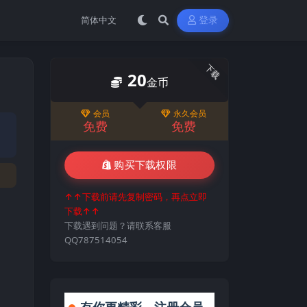
登录
下载
20
金币
会员
永久会员
免费
免费
购买下载权限
↑↑下载前请先复制密码，再点立即
下载↑↑
下载遇到问题？请联系客服
QQ787514054