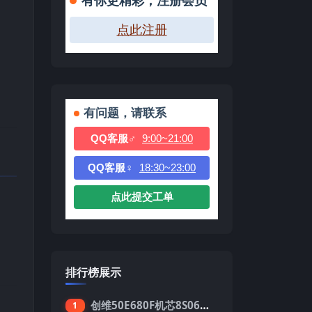
有你更精彩，注册会员
点此注册
有问题，请联系
QQ客服♂
9:00~21:00
QQ客服♀
18:30~23:00
点此提交工单
排行榜展示
创维50E680F机芯8S06强制升级刷机包
1