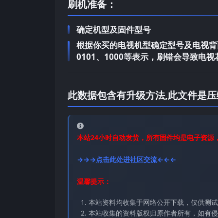
刷机准备：
确定机型及固件型号
根据你买的电视机型确定型号及电视背面
0101、1000等表示，刷错会导致
此数据包含有升级方法,此文件是压
本站24小时自动发货，所有固件均是电子资源
→→→点击此处进社区交流←←←
温馨提示：
本站资料均收集于网络公开下载，仅供测试
本站收集的资料版权归原作者所有，如有侵权请