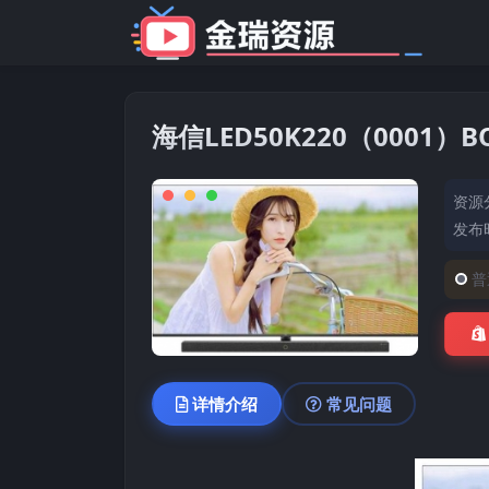
海信LED50K220（0001
资源
发布时
普
详情介绍
常见问题