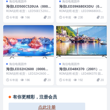
海信电视固件
海信电视固件
海信LED50EC520UA（000
海信LED39K680X3DU（000
4）BOM5_C005_20170222
0）BOM1官方原厂USB刷机
ROM说明 机型：LED50EC520UA
ROM说明 机型：LED39K680X3D
官方原厂USB刷机电视固件包
固件版本：（0004） BOM：5 ...
电视固件包
U 固件版本：（0000） BOM：
6 年前
166
20
6 年前
230
20
1...
海信电视固件
海信电视固件
海信LED32H2600（0000）B
海信LED48K370（2001）B
OM1_C005_20171024官方
OM4官方原厂USB刷机电视
ROM说明 机型：LED32H2600 固
ROM说明 机型：LED48K370 固件
原厂USB刷机电视固件包
件版本：（0000） BOM：1 海
固件包
版本：（2001） BOM：4 海信L...
6 年前
186
20
6 年前
192
20
信...
有你更精彩，注册会员
点此注册