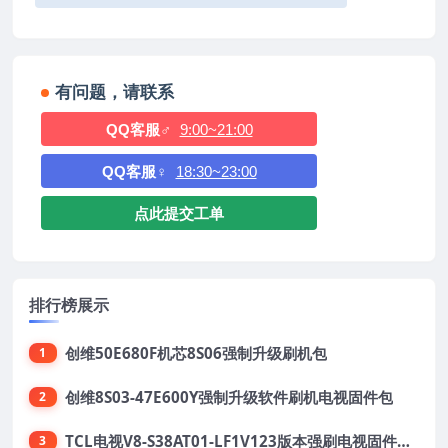
有问题，请联系
QQ客服♂
9:00~21:00
QQ客服♀
18:30~23:00
点此提交工单
排行榜展示
创维50E680F机芯8S06强制升级刷机包
1
创维8S03-47E600Y强制升级软件刷机电视固件包
2
TCL电视V8-S38AT01-LF1V123版本强刷电视固件包下载
3