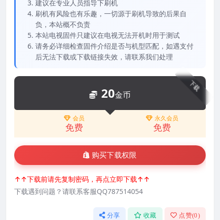
建议在专业人员指导下刷机
刷机有风险也有乐趣，一切源于刷机导致的后果自
负，本站概不负责
本站电视固件只建议在电视无法开机时用于测试
请务必详细检查固件介绍是否与机型匹配，如遇支付
后无法下载或下载链接失效，请联系我们处理
下载
20
金币
会员
永久会员
免费
免费
购买下载权限
↑↑下载前请先复制密码，再点立即下载↑↑
下载遇到问题？请联系客服QQ787514054
分享
收藏
点赞(
0
)