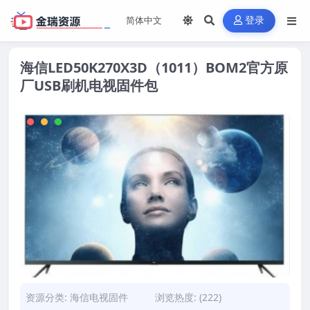
登录
海信LED50K270X3D（1011）BOM2官方原
厂USB刷机电视固件包
资源分类:
海信电视固件
浏览热度: (222)