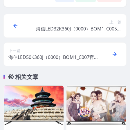
上一篇
海信LED32K360J（0000）BOM1_C005官
方原厂USB刷机电视固件包
下一篇
海信LED50K360J（0000）BOM1_C007官
方原厂USB刷机电视固件包
相关文章